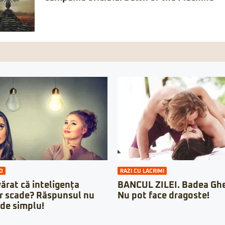
O
RAZI CU LACRIMI
ărat că inteligența
BANCUL ZILEI. Badea Ghe
r scade? Răspunsul nu
Nu pot face dragoste!
 de simplu!