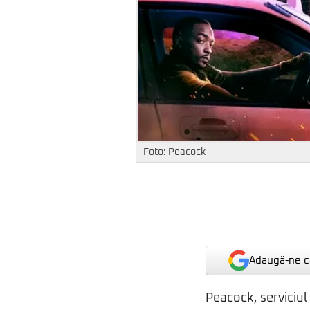
Foto: Peacock
Adaugă-ne ca
Peacock, serviciul