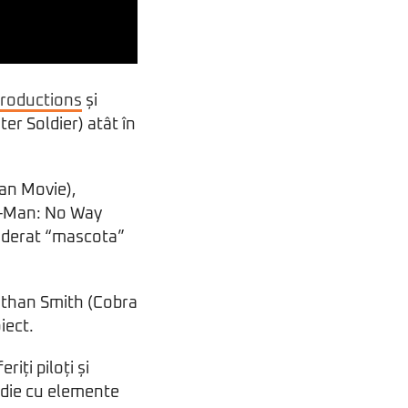
Productions
și
er Soldier) atât în
man Movie),
r-Man: No Way
siderat “mascota”
nathan Smith (Cobra
iect.
iți piloți și
edie cu elemente