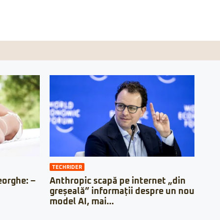
TECHRIDER
orghe: –
Anthropic scapă pe internet „din
greșeală” informații despre un nou
model AI, mai...