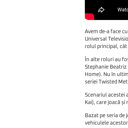
Avem de-a face cu
Universal Televisi
rolul principal, câ
În alte roluri au 
Stephanie Beatriz
Home). Nu în ultim
seriei Twisted Met
Scenariul acestei 
Kai), care joacă și
Bazat pe seria de j
vehiculele acesto