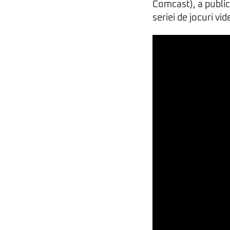
Comcast), a public
seriei de jocuri vi