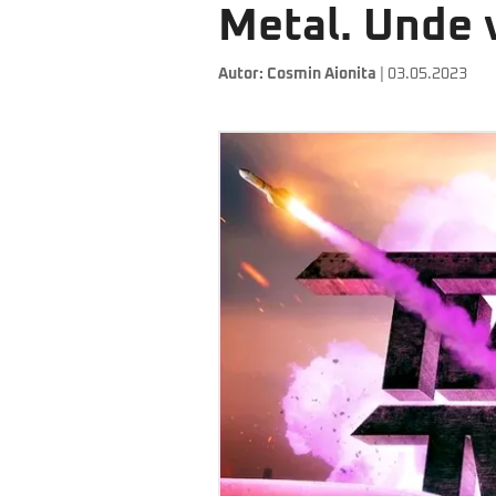
Metal. Unde v
Autor:
Cosmin Aionita
| 03.05.2023