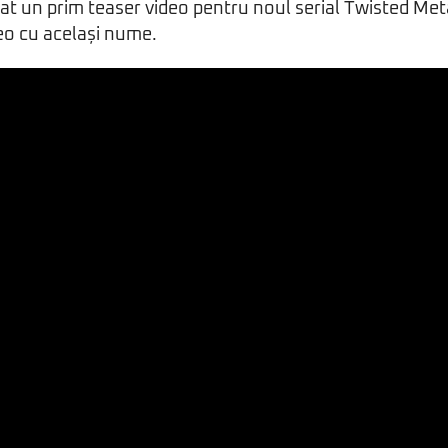
at un prim teaser video pentru noul serial Twisted Meta
deo cu același nume.