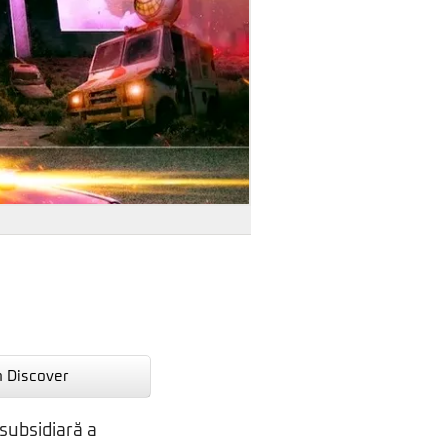
n Discover
subsidiară a