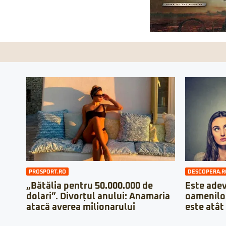
PROSPORT.RO
DESCOPERA.R
„Bătălia pentru 50.000.000 de
Este adev
dolari”. Divorțul anului: Anamaria
oamenilo
atacă averea milionarului
este atât