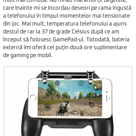
mult mai comodă. Nu mi-au mai amorțit degetele,
care înainte mi se încordau deseori pe rama îngustă
a telefonului în timpul momentelor mai tensionate
din joc. Mai mult, temperatura telefonului a ajuns
destul de rar la 37 de grade Celsius după ce am
început să folosesc GamePad-ul. Totodată, bateria
externă îmi oferă cel puțin două ore suplimentare
de gaming pe mobil.