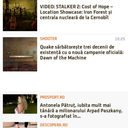
VIDEO: STALKER 2: Cost of Hope –
Location Showcase: Iron Forest și
centrala nucleară de la Cernobîl
SHOOTER
10:25
Quake sărbătorește trei decenii de
existență cu o nouă campanie oficială:
Dawn of the Machine
PROSPORT.RO
Antonela Pătruț, iubita mult mai
tânără a milionarului Arpad Paszkany,
s-a fotografiat în...
DESCOPERA.RO