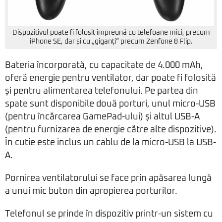
Dispozitivul poate fi folosit împreună cu telefoane mici, precum
iPhone SE, dar și cu „giganți” precum Zenfone 8 Flip.
Bateria încorporată, cu capacitate de 4.000 mAh,
oferă energie pentru ventilator, dar poate fi folosită
și pentru alimentarea telefonului. Pe partea din
spate sunt disponibile două porturi, unul micro-USB
(pentru încărcarea GamePad-ului) și altul USB-A
(pentru furnizarea de energie către alte dispozitive).
În cutie este inclus un cablu de la micro-USB la USB-
A.
Pornirea ventilatorului se face prin apăsarea lungă
a unui mic buton din apropierea porturilor.
Telefonul se prinde în dispozitiv printr-un sistem cu