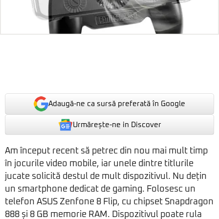
Adaugă-ne ca sursă preferată în Google
Urmărește-ne in Discover
Am început recent să petrec din nou mai mult timp
în jocurile video mobile, iar unele dintre titlurile
jucate solicită destul de mult dispozitivul. Nu dețin
un smartphone dedicat de gaming. Folosesc un
telefon ASUS Zenfone 8 Flip, cu chipset Snapdragon
888 și 8 GB memorie RAM. Dispozitivul poate rula