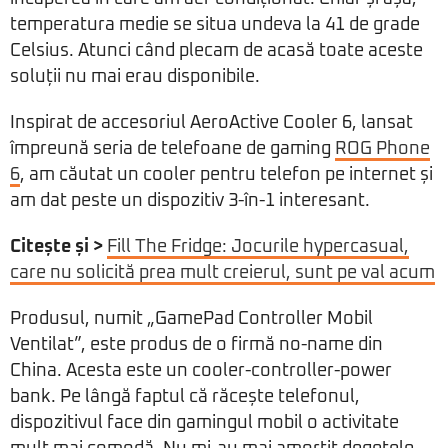
temperatura medie se situa undeva la 41 de grade
Celsius. Atunci când plecam de acasă toate aceste
soluții nu mai erau disponibile.
Inspirat de accesoriul AeroActive Cooler 6, lansat
împreună seria de telefoane de gaming
ROG Phone
6
, am căutat un cooler pentru telefon pe internet și
am dat peste un dispozitiv 3-în-1 interesant.
Citește și >
Fill The Fridge: Jocurile hypercasual,
care nu solicită prea mult creierul, sunt pe val acum
Produsul, numit „GamePad Controller Mobil
Ventilat”, este produs de o firmă no-name din
China. Acesta este un cooler-controller-power
bank. Pe lângă faptul că răcește telefonul,
dispozitivul face din gamingul mobil o activitate