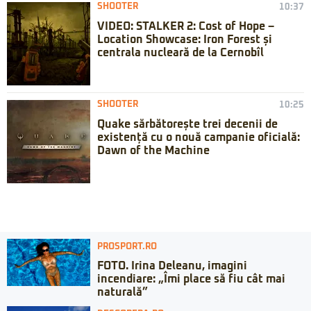
SHOOTER
10:37
VIDEO: STALKER 2: Cost of Hope –
Location Showcase: Iron Forest și
centrala nucleară de la Cernobîl
SHOOTER
10:25
Quake sărbătorește trei decenii de
existență cu o nouă campanie oficială:
Dawn of the Machine
PROSPORT.RO
FOTO. Irina Deleanu, imagini
incendiare: „Îmi place să fiu cât mai
naturală”