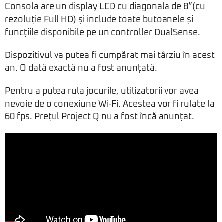
Consola are un display LCD cu diagonala de 8”(cu
rezoluție Full HD) și include toate butoanele și
funcțiile disponibile pe un controller DualSense.
Dispozitivul va putea fi cumpărat mai târziu în acest
an. O dată exactă nu a fost anunțată.
Pentru a putea rula jocurile, utilizatorii vor avea
nevoie de o conexiune Wi-Fi. Acestea vor fi rulate la
60 fps. Prețul Project Q nu a fost încă anunțat.