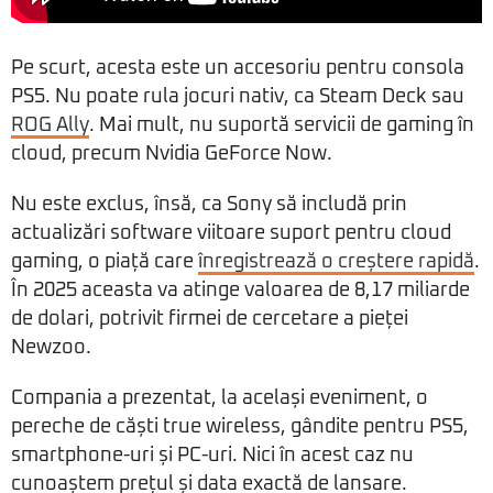
Pe scurt, acesta este un accesoriu pentru consola
PS5. Nu poate rula jocuri nativ, ca Steam Deck sau
ROG Ally
. Mai mult, nu suportă servicii de gaming în
cloud, precum Nvidia GeForce Now.
Nu este exclus, însă, ca Sony să includă prin
actualizări software viitoare suport pentru cloud
gaming, o piață care
înregistrează o creștere rapidă
.
În 2025 aceasta va atinge valoarea de 8,17 miliarde
de dolari, potrivit firmei de cercetare a pieței
Newzoo.
Compania a prezentat, la același eveniment, o
pereche de căști true wireless, gândite pentru PS5,
smartphone-uri și PC-uri. Nici în acest caz nu
cunoaștem prețul și data exactă de lansare.