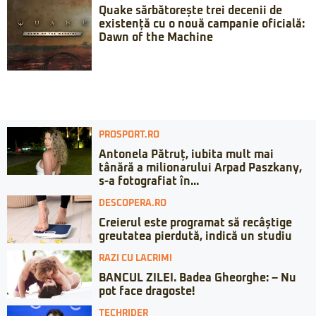
Quake sărbătorește trei decenii de
existență cu o nouă campanie oficială:
Dawn of the Machine
PROSPORT.RO
Antonela Pătruț, iubita mult mai
tânără a milionarului Arpad Paszkany,
s-a fotografiat în...
DESCOPERA.RO
Creierul este programat să recâștige
greutatea pierdută, indică un studiu
RAZI CU LACRIMI
BANCUL ZILEI. Badea Gheorghe: – Nu
pot face dragoste!
TECHRIDER