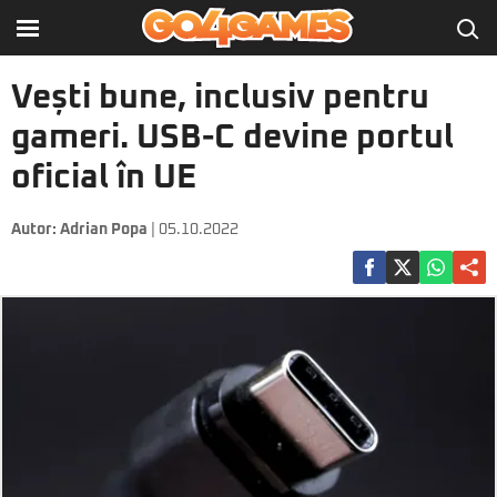
Vești bune, inclusiv pentru
gameri. USB-C devine portul
oficial în UE
Autor:
Adrian Popa
| 05.10.2022