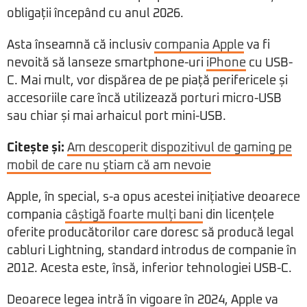
obligații începând cu anul 2026.
Asta înseamnă că inclusiv
compania Apple
va fi
nevoită să lanseze smartphone-uri
iPhone
cu USB-
C. Mai mult, vor dispărea de pe piață perifericele și
accesoriile care încă utilizează porturi micro-USB
sau chiar și mai arhaicul port mini-USB.
Citește și:
Am descoperit dispozitivul de gaming pe
mobil de care nu știam că am nevoie
Apple, în special, s-a opus acestei inițiative deoarece
compania
câștigă foarte mulți bani
din licențele
oferite producătorilor care doresc să producă legal
cabluri Lightning, standard introdus de companie în
2012. Acesta este, însă, inferior tehnologiei USB-C.
Deoarece legea intră în vigoare în 2024, Apple va