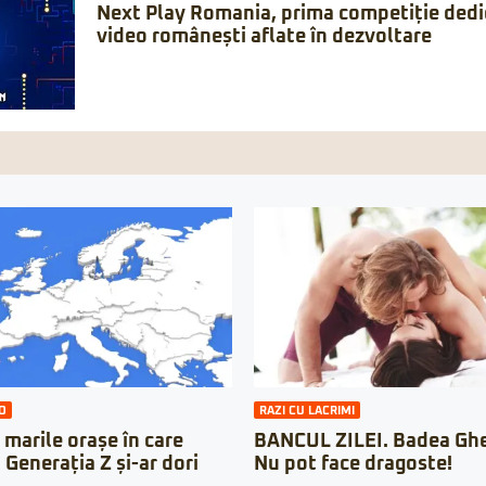
Next Play Romania, prima competiție dedic
video românești aflate în dezvoltare
O
RAZI CU LACRIMI
 marile orașe în care
BANCUL ZILEI. Badea Ghe
n Generația Z și-ar dori
Nu pot face dragoste!