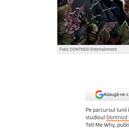
Foto: DONTNOD Entertainment
Adaugă-ne ca
Pe parcursul lunii
studioul
Dontnod 
Tell Me Why, publi