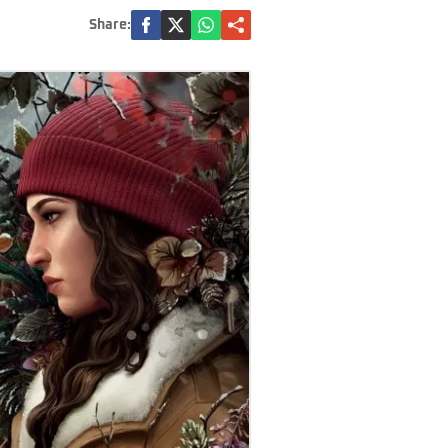
Share: