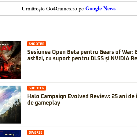
Google News
Urmărește Go4Games.ro pe
SHOOTER
Sesiunea Open Beta pentru Gears of War: 
astăzi, cu suport pentru DLSS și NVIDIA Re
SHOOTER
Halo Campaign Evolved Review: 25 ani de is
de gameplay
DIVERSE