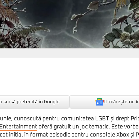
Urmărește-ne i
 sursă preferată în Google
 iunie, cunoscută pentru comunitatea LGBT și drept Pr
Entertainment
oferă gratuit un joc tematic. Este vorba
cat inițial în format episodic pentru consolele Xbox și 