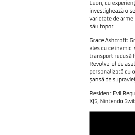
Leon, cu experiență
investighează o se
varietate de arme 
său topor.
Grace Ashcroft: Gr
ales cu ce inamici 
transport redusă f
Revolverul de asal
personalizată cu o
șansă de supravie
Resident Evil Requ
X|S, Nintendo Swit