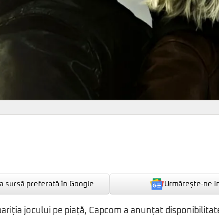
Urmărește-ne i
 sursă preferată în Google
apariția jocului pe piață, Capcom a anunțat disponibilita