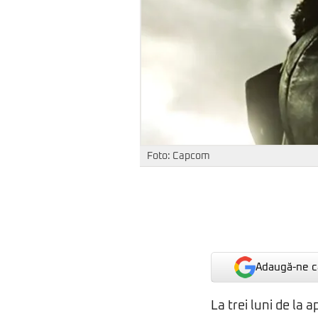
Foto: Capcom
Adaugă-ne ca
La trei luni de la 