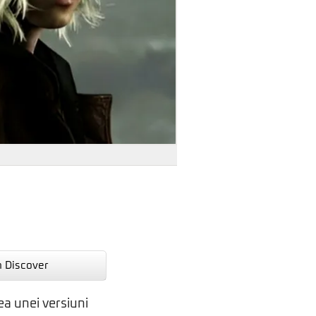
n Discover
tea unei versiuni