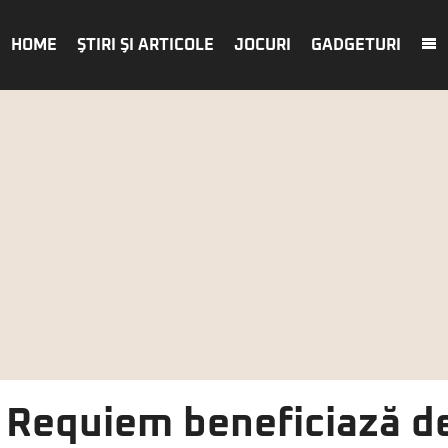
HOME
ŞTIRI ŞI ARTICOLE
JOCURI
GADGETURI
l Requiem beneficiază d