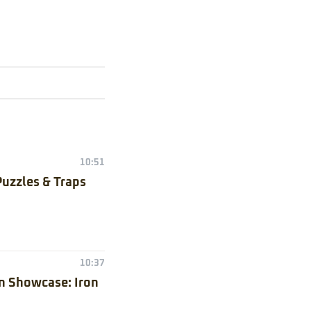
10:51
Puzzles & Traps
10:37
n Showcase: Iron