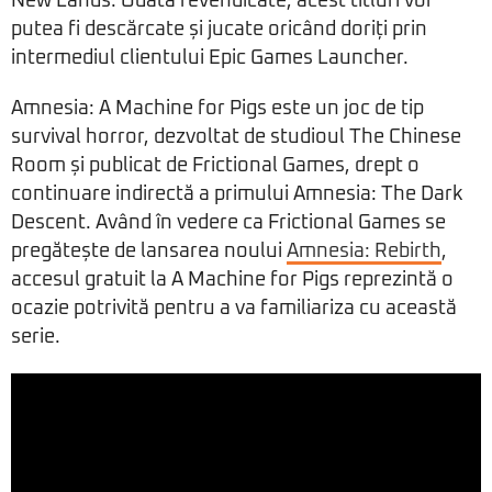
New Lands. Odată revendicate, acest titluri vor
putea fi descărcate și jucate oricând doriți prin
intermediul clientului Epic Games Launcher.
Amnesia: A Machine for Pigs este un joc de tip
survival horror, dezvoltat de studioul The Chinese
Room și publicat de Frictional Games, drept o
continuare indirectă a primului Amnesia: The Dark
Descent. Având în vedere ca Frictional Games se
pregătește de lansarea noului
Amnesia: Rebirth
,
accesul gratuit la A Machine for Pigs reprezintă o
ocazie potrivită pentru a va familiariza cu această
serie.