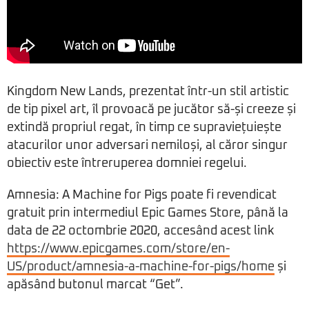
Kingdom New Lands, prezentat într-un stil artistic
de tip pixel art, îl provoacă pe jucător să-și creeze și
extindă propriul regat, în timp ce supraviețuiește
atacurilor unor adversari nemiloși, al căror singur
obiectiv este întreruperea domniei regelui.
Amnesia: A Machine for Pigs poate fi revendicat
gratuit prin intermediul Epic Games Store, până la
data de 22 octombrie 2020, accesând acest link
https://www.epicgames.com/store/en-
US/product/amnesia-a-machine-for-pigs/home
și
apăsând butonul marcat “Get”.