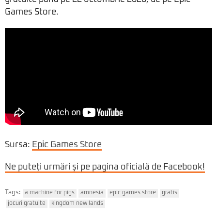
Games Store.
Sursa:
Epic Games Store
Ne puteți urmări și pe pagina oficială de Facebook!
Tags:
a machine for pigs
amnesia
epic games store
gratis
jocuri gratuite
kingdom new lands