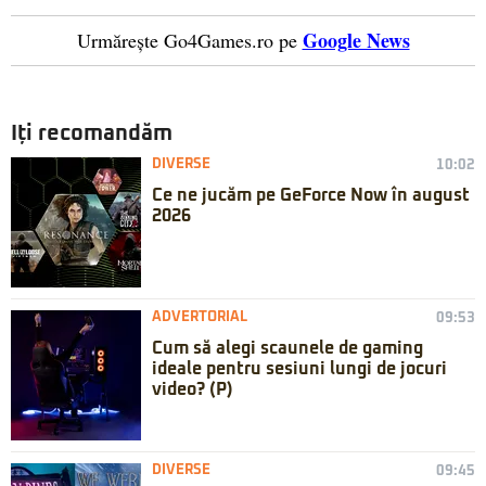
Google News
Urmărește Go4Games.ro pe
Iți recomandăm
DIVERSE
10:02
Ce ne jucăm pe GeForce Now în august
2026
ADVERTORIAL
09:53
Cum să alegi scaunele de gaming
ideale pentru sesiuni lungi de jocuri
video? (P)
DIVERSE
09:45