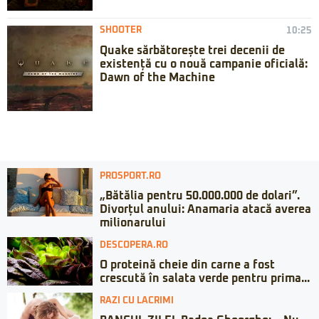
SHOOTER
10:25
Quake sărbătorește trei decenii de
existență cu o nouă campanie oficială:
Dawn of the Machine
PROSPORT.RO
„Bătălia pentru 50.000.000 de dolari”.
Divorțul anului: Anamaria atacă averea
milionarului
DESCOPERA.RO
O proteină cheie din carne a fost
crescută în salata verde pentru prima...
RAZI CU LACRIMI