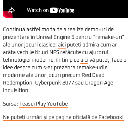
Continuă astfel moda de a realiza demo-uri de
prezentare în Unreal Engine 5 pentru “remake-uri”
ale unor jocuri clasice:
aici
puteți admira cum ar
arăta vechile titluri NFS refăcute cu ajutorul
tehnologiei moderne, în timp ce
aici
vă puteți face o
idee despre cum s-ar prezenta remake-urile
moderne ale unor jocuri precum Red Dead
Redemption, Cyberpunk 2077 sau Dragon Age
Inquisition.
Sursa:
TeaserPlay YouTube
Ne puteți urmări și pe pagina oficială de Facebook!