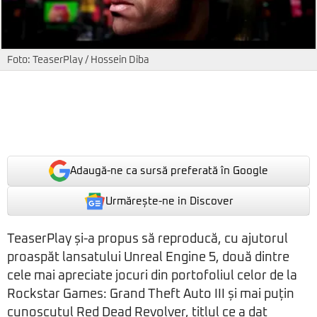
Foto: TeaserPlay / Hossein Diba
Adaugă-ne ca sursă preferată în Google
Urmărește-ne in Discover
TeaserPlay și-a propus să reproducă, cu ajutorul
proaspăt lansatului Unreal Engine 5, două dintre
cele mai apreciate jocuri din portofoliul celor de la
Rockstar Games: Grand Theft Auto III și mai puțin
cunoscutul Red Dead Revolver, titlul ce a dat