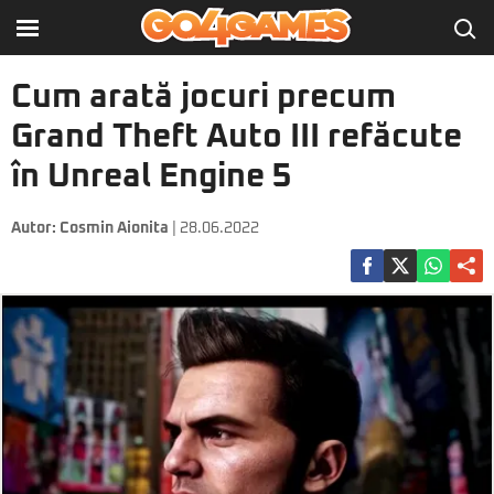
Cum arată jocuri precum
Grand Theft Auto III refăcute
în Unreal Engine 5
Autor:
Cosmin Aionita
| 28.06.2022