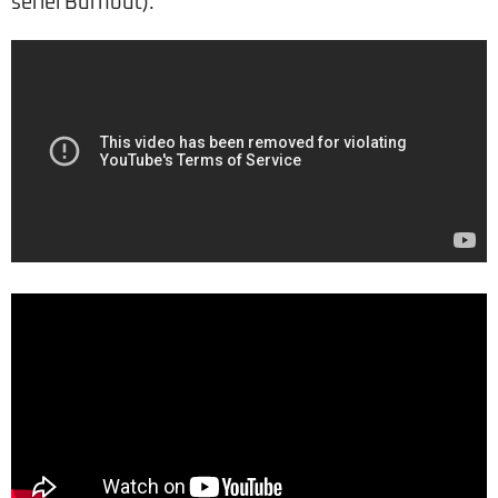
seriei Burnout).