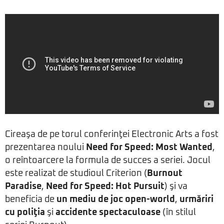
Cireaşa de pe torul conferinţei Electronic Arts a fost
prezentarea noului
Need for Speed: Most Wanted
,
o reîntoarcere la formula de succes a seriei. Jocul
este realizat de studioul Criterion (
Burnout
Paradise
,
Need for Speed: Hot Pursuit
) şi va
beneficia de
un mediu de joc open-world
,
urmăriri
cu poliţia
şi
accidente spectaculoase
(în stilul