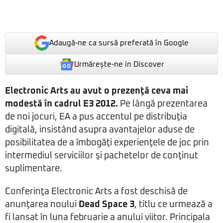
Adaugă-ne ca sursă preferată în Google
Urmărește-ne in Discover
Electronic Arts au avut o prezenţă ceva mai
modestă în cadrul E3 2012.
Pe lângă prezentarea
de noi jocuri, EA a pus accentul pe distribuţia
digitală, insistând asupra avantajelor aduse de
posibilitatea de a îmbogăţi experienţele de joc prin
intermediul serviciilor şi pachetelor de conţinut
suplimentare.
Conferinţa Electronic Arts a fost deschisă de
anunţarea noului
Dead Space 3
, titlu ce urmează a
fi lansat în luna februarie a anului viitor. Principala