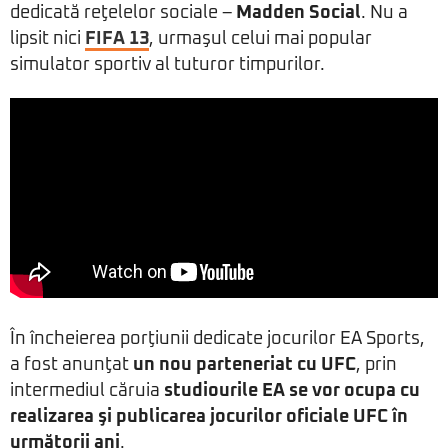
dedicată reţelelor sociale –
Madden Social
. Nu a
lipsit nici
FIFA 13
, urmaşul celui mai popular
simulator sportiv al tuturor timpurilor.
În încheierea porţiunii dedicate jocurilor EA Sports,
a fost anunţat
un nou parteneriat cu UFC
, prin
intermediul căruia
studiourile EA se vor ocupa cu
realizarea şi publicarea jocurilor oficiale UFC în
următorii ani
.