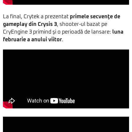
La final, Crytek a prezentat
primele secvenţe de
gameplay din
Crysis 3
, shooter-ul bazat pe
CryEngine 3 primind şi o perioadă de lansare:
luna
februarie a anului viitor
.