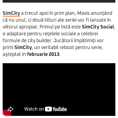
SimCity
a trecut apoi în prim plan, Maxis anunţând
că nu unul, ci două titluri ale seriei vor fi lansate în
viitorul apropiat. Primul pe listă este
SimCity Social
,
o adaptare pentru reţelele sociale a celebrei
formule de city builder. Jucătorii împătimiţi vor
primi
SimCity
, un veritabil reboot pentru serie,
aşteptat în
februarie 2013
.