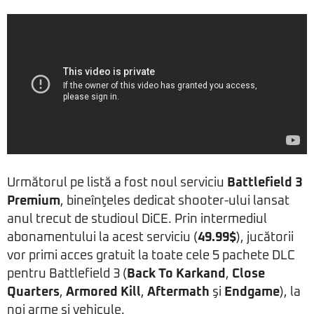
Următorul pe listă a fost noul serviciu
Battlefield 3
Premium
, bineînţeles dedicat shooter-ului lansat
anul trecut de studioul DiCE. Prin intermediul
abonamentului la acest serviciu (
49.99$
), jucătorii
vor primi acces gratuit la toate cele 5 pachete DLC
pentru Battlefield 3 (
Back To Karkand
,
Close
Quarters
,
Armored Kill
,
Aftermath
şi
Endgame
), la
noi arme şi vehicule.