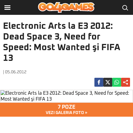
Electronic Arts la E3 2012:
Dead Space 3, Need for
Speed: Most Wanted şi FIFA
13
| 05.06.2012
7 POZE
VEZI GALERIA FOTO »