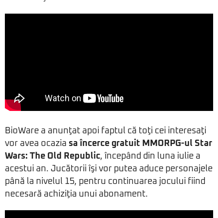
BioWare a anunţat apoi faptul că toţi cei interesaţi
vor avea ocazia
sa încerce gratuit MMORPG-ul
Star
Wars: The Old Republic
, începând din luna iulie a
acestui an. Jucătorii îşi vor putea aduce personajele
până la nivelul 15, pentru continuarea jocului fiind
necesară achiziţia unui abonament.