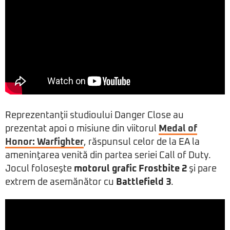
Reprezentanţii studioului Danger Close au
prezentat apoi o misiune din viitorul
Medal of
Honor: Warfighter
, răspunsul celor de la EA la
ameninţarea venită din partea seriei Call of Duty.
Jocul foloseşte
motorul grafic Frostbite 2
şi pare
extrem de asemănător cu
Battlefield 3
.