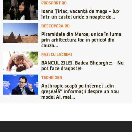
PROSPORT.RO
Ioana Țiriac, vacanță de mega – lux
într-un castel unde o noapte de...
DESCOPERA.RO
Piramidele din Meroe, unice în lume
prin arhitectura lor, în pericol din
cauza...
RAZI CU LACRIMI
BANCUL ZILEI. Badea Gheorghe: – Nu
pot face dragoste!
TECHRIDER
Anthropic scapă pe internet „din
greșeală” informații despre un nou
model AI, mai...