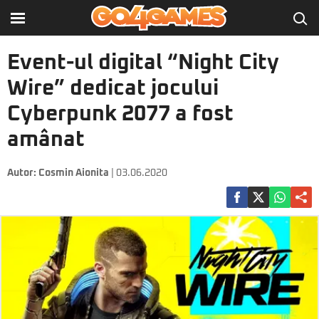
Event-ul digital “Night City
Wire” dedicat jocului
Cyberpunk 2077 a fost
amânat
Autor:
Cosmin Aionita
| 03.06.2020