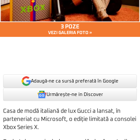
3 POZE
VEZI GALERIA FOTO »
Adaugă-ne ca sursă preferată în Google
Urmărește-ne in Discover
Casa de modă italiană de lux Gucci a lansat, în
parteneriat cu Microsoft, o ediție limitată a consolei
Xbox Series X.