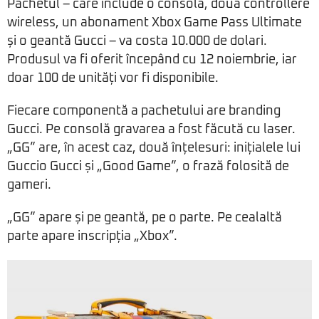
Pachetul – care include o consolă, două controllere
wireless, un abonament Xbox Game Pass Ultimate
și o geantă Gucci – va costa 10.000 de dolari.
Produsul va fi oferit începând cu 12 noiembrie, iar
doar 100 de unități vor fi disponibile.
Fiecare componentă a pachetului are branding
Gucci. Pe consolă gravarea a fost făcută cu laser.
„GG” are, în acest caz, două înțelesuri: inițialele lui
Guccio Gucci și „Good Game”, o frază folosită de
gameri.
„GG” apare și pe geantă, pe o parte. Pe cealaltă
parte apare inscripția „Xbox”.