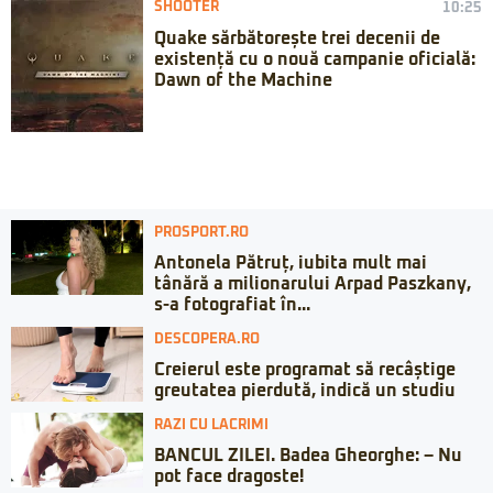
SHOOTER
10:25
Quake sărbătorește trei decenii de
existență cu o nouă campanie oficială:
Dawn of the Machine
PROSPORT.RO
Antonela Pătruț, iubita mult mai
tânără a milionarului Arpad Paszkany,
s-a fotografiat în...
DESCOPERA.RO
Creierul este programat să recâștige
greutatea pierdută, indică un studiu
RAZI CU LACRIMI
BANCUL ZILEI. Badea Gheorghe: – Nu
pot face dragoste!