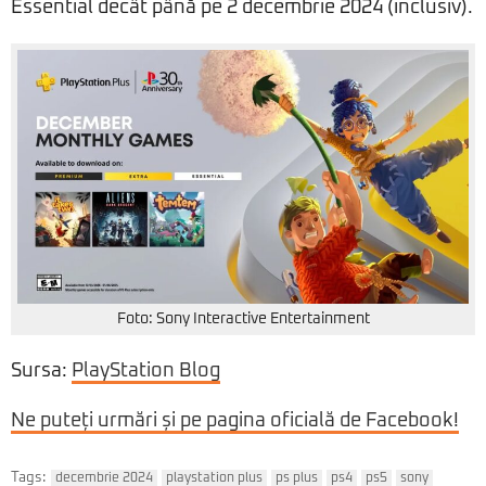
Essential decât până pe 2 decembrie 2024 (inclusiv).
Foto: Sony Interactive Entertainment
Sursa:
PlayStation Blog
Ne puteți urmări și pe pagina oficială de Facebook!
Tags:
decembrie 2024
playstation plus
ps plus
ps4
ps5
sony