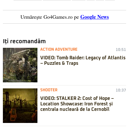
Google News
Urmărește Go4Games.ro pe
Iți recomandăm
ACTION ADVENTURE
10:51
VIDEO: Tomb Raider: Legacy of Atlantis
– Puzzles & Traps
SHOOTER
10:37
VIDEO: STALKER 2: Cost of Hope –
Location Showcase: Iron Forest și
centrala nucleară de la Cernobîl