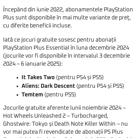
Începând din iunie 2022, abonamentele PlayStation
Plus sunt disponibile în mai multe variante de preț,
cu diferite beneficii incluse.
Iată ce jocuri gratuite sosesc pentru abonații
PlayStation Plus Essential în luna decembrie 2024
(jocurile vor fi disponibile în intervalul 3 decembrie
2024 – 6 ianuarie 2025):
It Takes Two
(pentru PS4 și PS5)
Aliens: Dark Descent
(pentru PS4 și PS5)
Temtem
(pentru PS5)
Jocurile gratuite aferente lunii noiembrie 2024 –
Hot Wheels Unleashed 2 – Turbocharged,
Ghostwire: Tokyo și Death Note Killer Within – nu
vor mai putea fi revendicate de abonații PS Plus