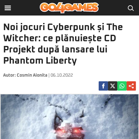
Noi jocuri Cyberpunk și The
Witcher: ce plănuiește CD
Projekt după lansare lui
Phantom Liberty
Autor:
Cosmin Aionita
| 06.10.2022