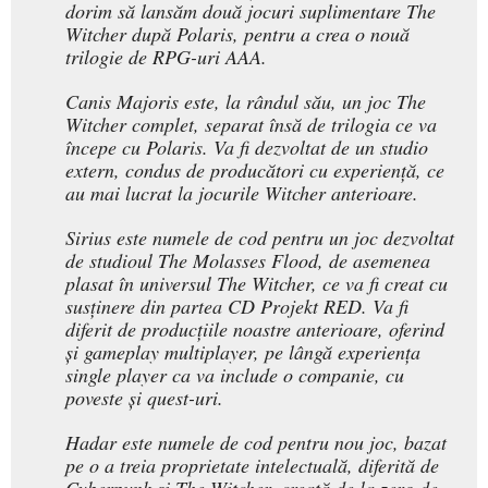
dorim să lansăm două jocuri suplimentare The
Witcher după Polaris, pentru a crea o nouă
trilogie de RPG-uri AAA.
Canis Majoris este, la rândul său, un joc The
Witcher complet, separat însă de trilogia ce va
începe cu Polaris. Va fi dezvoltat de un studio
extern, condus de producători cu experiență, ce
au mai lucrat la jocurile Witcher anterioare.
Sirius este numele de cod pentru un joc dezvoltat
de studioul The Molasses Flood, de asemenea
plasat în universul The Witcher, ce va fi creat cu
susținere din partea CD Projekt RED. Va fi
diferit de producțiile noastre anterioare, oferind
și gameplay multiplayer, pe lângă experiența
single player ca va include o companie, cu
poveste și quest-uri.
Hadar este numele de cod pentru nou joc, bazat
pe o a treia proprietate intelectuală, diferită de