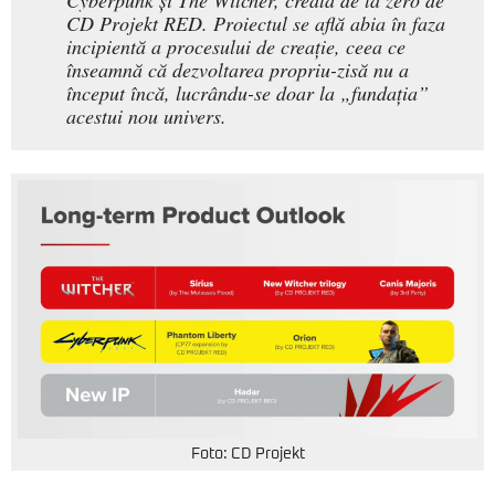
Cyberpunk și The Witcher, creată de la zero de
CD Projekt RED. Proiectul se află abia în faza
incipientă a procesului de creație, ceea ce
înseamnă că dezvoltarea propriu-zisă nu a
început încă, lucrându-se doar la „fundația”
acestui nou univers.
Foto: CD Projekt