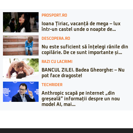
PROSPORT.RO
Ioana Țiriac, vacanță de mega – lux
într-un castel unde o noapte de...
DESCOPERA.RO
Nu este suficient să înțelegi rănile din
copilărie. De ce sunt importante și...
RAZI CU LACRIMI
BANCUL ZILEI. Badea Gheorghe: – Nu
pot face dragoste!
TECHRIDER
Anthropic scapă pe internet „din
greșeală” informații despre un nou
model AI, mai...