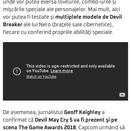
unde vor putea exersa loviturile, combo-urile şi
mişcările speciale ale personajelor. Mai mult, aici
vor putea fi testate şi
multiplele modele de Devil
Breaker
ale lui Nero (braţele sale cibernetice),
fiecare cu conferind propriile abilităţi speciale.
De asemenea, jurnalistul
Geoff Keighley
a
confirmat că
Devil May Cry 5 va fi prezent şi pe
scena
The Game Awards 2018
, Capcom urmând să