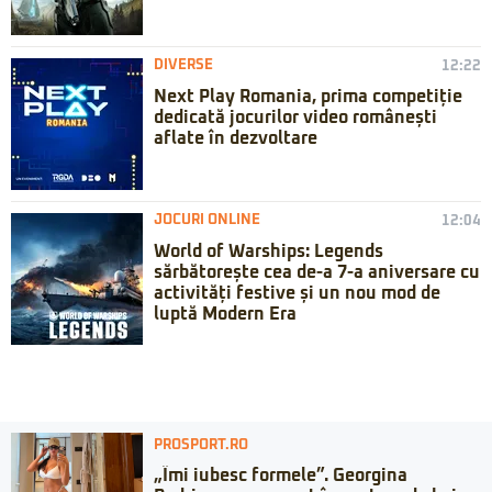
DIVERSE
12:22
Next Play Romania, prima competiție
dedicată jocurilor video românești
aflate în dezvoltare
JOCURI ONLINE
12:04
World of Warships: Legends
sărbătorește cea de-a 7-a aniversare cu
activități festive și un nou mod de
luptă Modern Era
PROSPORT.RO
„Îmi iubesc formele”. Georgina