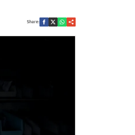
Share: