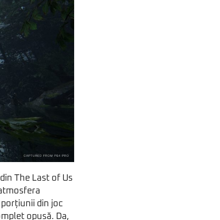
 din The Last of Us
, atmosfera
porțiunii din joc
complet opusă. Da,