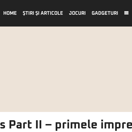
HOME
ŞTIRI ŞI ARTICOLE
JOCURI
GADGETURI
s Part II – primele impre