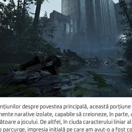
mențiunilor despre povestea principală, această porțiune
emente narative izolate, capabile să creioneze, în parte
toare a jocului. De altfel, în ciuda caracterului liniar al 
 parcurge, impresia inițială pe care am avut-o a fost 