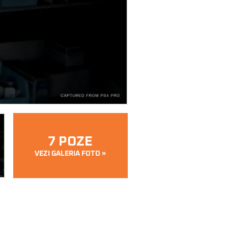
7 POZE
VEZI GALERIA FOTO »