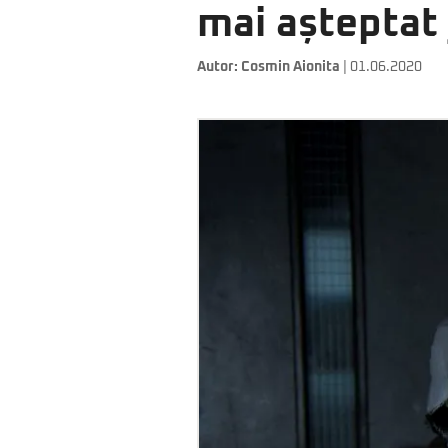
mai așteptat 
Autor:
Cosmin Aionita
| 01.06.2020