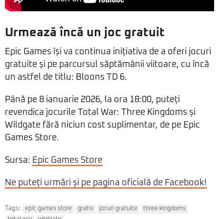
Urmează încă un joc gratuit
Epic Games își va continua inițiativa de a oferi jocuri
gratuite și pe parcursul săptămânii viitoare, cu încă
un astfel de titlu: Bloons TD 6.
Până pe 8 ianuarie 2026, la ora 18:00, puteți
revendica jocurile Total War: Three Kingdoms și
Wildgate fără niciun cost suplimentar, de pe Epic
Games Store.
Sursa:
Epic Games Store
Ne puteți urmări și pe pagina oficială de Facebook!
Tags:
epic games store
gratis
jocuri gratuite
three kingdoms