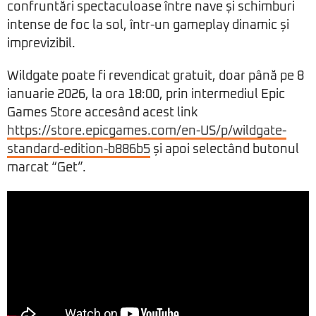
confruntări spectaculoase între nave și schimburi
intense de foc la sol, într-un gameplay dinamic și
imprevizibil.
Wildgate poate fi revendicat gratuit, doar până pe 8
ianuarie 2026, la ora 18:00, prin intermediul Epic
Games Store accesând acest link
https://store.epicgames.com/en-US/p/wildgate-
standard-edition-b886b5
și apoi selectând butonul
marcat “Get”.