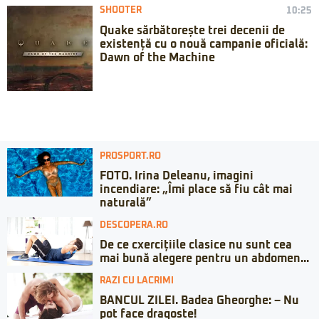
SHOOTER
10:25
Quake sărbătorește trei decenii de
existență cu o nouă campanie oficială:
Dawn of the Machine
PROSPORT.RO
FOTO. Irina Deleanu, imagini
incendiare: „Îmi place să fiu cât mai
naturală”
DESCOPERA.RO
De ce cxercițiile clasice nu sunt cea
mai bună alegere pentru un abdomen...
RAZI CU LACRIMI
BANCUL ZILEI. Badea Gheorghe: – Nu
pot face dragoste!