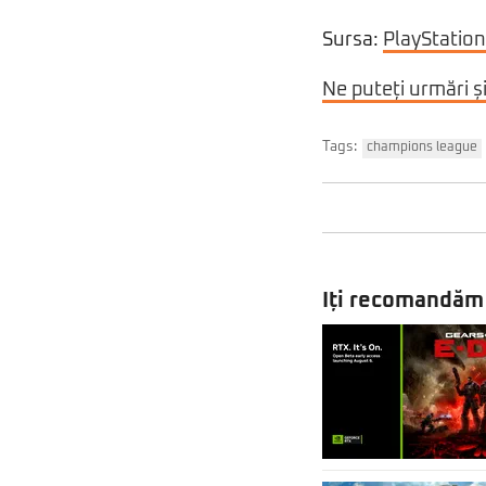
Sursa:
PlayStatio
Ne puteți urmări ș
Tags:
champions league
Iți recomandăm