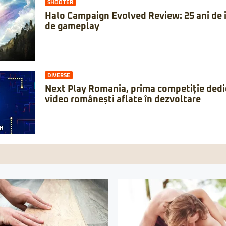
SHOOTER
Halo Campaign Evolved Review: 25 ani de is
de gameplay
DIVERSE
Next Play Romania, prima competiție dedic
video românești aflate în dezvoltare