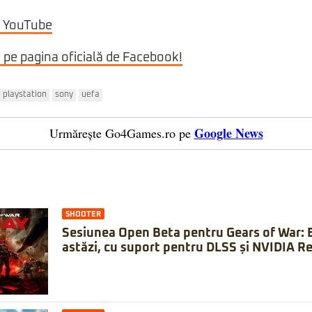
n YouTube
i pe pagina oficială de Facebook!
playstation
sony
uefa
Google News
Urmărește Go4Games.ro pe
SHOOTER
Sesiunea Open Beta pentru Gears of War: 
astăzi, cu suport pentru DLSS și NVIDIA Re