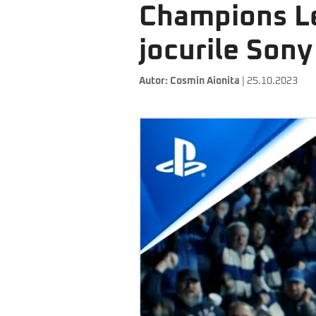
Champions Le
jocurile Sony
Autor:
Cosmin Aionita
| 25.10.2023