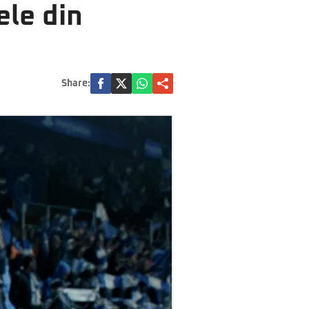
ele din
Share: