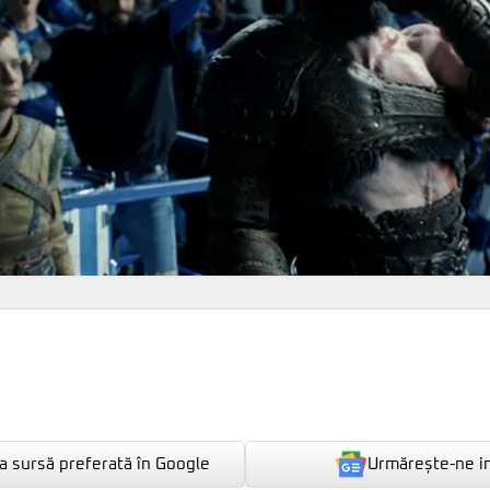
Urmărește-ne i
 sursă preferată în Google