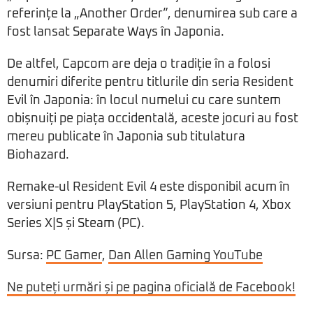
referințe la „Another Order”, denumirea sub care a
fost lansat Separate Ways în Japonia.
De altfel, Capcom are deja o tradiție în a folosi
denumiri diferite pentru titlurile din seria Resident
Evil în Japonia: în locul numelui cu care suntem
obișnuiți pe piața occidentală, aceste jocuri au fost
mereu publicate în Japonia sub titulatura
Biohazard.
Remake-ul Resident Evil 4 este disponibil acum în
versiuni pentru PlayStation 5, PlayStation 4, Xbox
Series X|S și Steam (PC).
Sursa:
PC Gamer
,
Dan Allen Gaming YouTube
Ne puteți urmări și pe pagina oficială de Facebook!