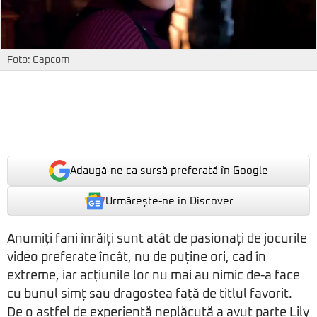
Foto: Capcom
Adaugă-ne ca sursă preferată în Google
Urmărește-ne in Discover
Anumiți fani înrăiți sunt atât de pasionați de jocurile
video preferate încât, nu de puține ori, cad în
extreme, iar acțiunile lor nu mai au nimic de-a face
cu bunul simț sau dragostea față de titlul favorit.
De o astfel de experiență neplăcută a avut parte Lily