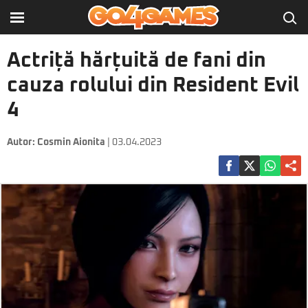
Actriță hărțuită de fani din
cauza rolului din Resident Evil
4
Autor:
Cosmin Aionita
| 03.04.2023