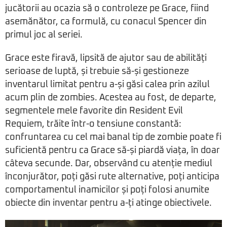
jucătorii au ocazia să o controleze pe Grace, fiind
asemănător, ca formulă, cu conacul Spencer din
primul joc al seriei.
Grace este firavă, lipsită de ajutor sau de abilități
serioase de luptă, și trebuie să-și gestioneze
inventarul limitat pentru a-și găsi calea prin azilul
acum plin de zombies. Acestea au fost, de departe,
segmentele mele favorite din Resident Evil
Requiem, trăite într-o tensiune constantă:
confruntarea cu cel mai banal tip de zombie poate fi
suficientă pentru ca Grace să-și piardă viața, în doar
câteva secunde. Dar, observând cu atenție mediul
înconjurător, poți găsi rute alternative, poți anticipa
comportamentul inamicilor și poți folosi anumite
obiecte din inventar pentru a-ți atinge obiectivele.