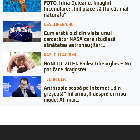
FOTO. Irina Deleanu, imagini
incendiare: „Îmi place să fiu cât mai
naturală”
DESCOPERA.RO
Cum arată o zi din viața unui
cercetător NASA care studiază
sănătatea astronauților:...
RAZI CU LACRIMI
BANCUL ZILEI. Badea Gheorghe: – Nu
pot face dragoste!
TECHRIDER
Anthropic scapă pe internet „din
greșeală” informații despre un nou
model AI, mai...