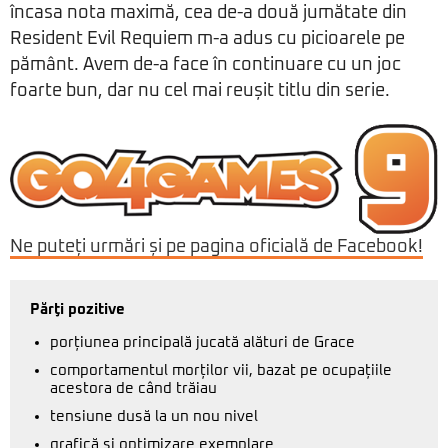
încasa nota maximă, cea de-a două jumătate din
Resident Evil Requiem m-a adus cu picioarele pe
pământ. Avem de-a face în continuare cu un joc
foarte bun, dar nu cel mai reușit titlu din serie.
Ne puteți urmări și pe pagina oficială de Facebook!
Părţi pozitive
porțiunea principală jucată alături de Grace
comportamentul morților vii, bazat pe ocupațiile
acestora de când trăiau
tensiune dusă la un nou nivel
grafică și optimizare exemplare