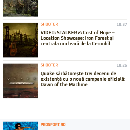
SHOOTER
10:37
VIDEO: STALKER 2: Cost of Hope –
Location Showcase: Iron Forest și
centrala nucleară de la Cernobîl
SHOOTER
10:25
Quake sărbătorește trei decenii de
existență cu o nouă campanie oficială:
Dawn of the Machine
PROSPORT.RO