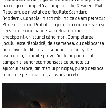
parcurgere completă a campaniei din Resident Evil
Requiem, pe nivelul de dificultate Standard
(Modern). Consola, în schimb, indica că am petrecut
20 de ore în joc. Probabil că jocul nu contorizează și
secvențele cinematice sau reluarea unor
checkpoint-uri atunci când mori. Completarea
jocului este răsplătită, de asemenea, cu deblocarea
unui nivel de dificultate superior: Insanity. De
asemenea, anumite provocări de pe parcursul
campaniei sunt recompensate cu puncte cu
ajutorul cărora, din meniul principal, puteți debloca
modelele personajelor, artwork-uri etc.