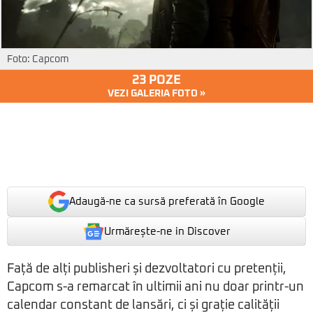
Foto: Capcom
23 POZE
VEZI GALERIA FOTO »
Adaugă-ne ca sursă preferată în Google
Urmărește-ne in Discover
Față de alți publisheri și dezvoltatori cu pretenții,
Capcom s-a remarcat în ultimii ani nu doar printr-un
calendar constant de lansări, ci și grație calității