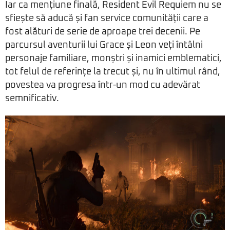
Iar ca mențiune finală, Resident Evil Requiem nu se
sfiește să aducă și fan service comunității care a
fost alături de serie de aproape trei decenii. Pe
parcursul aventurii lui Grace și Leon veți întâlni
personaje familiare, monștri și inamici emblematici,
tot felul de referințe la trecut și, nu în ultimul rând,
povestea va progresa într-un mod cu adevărat
semnificativ.