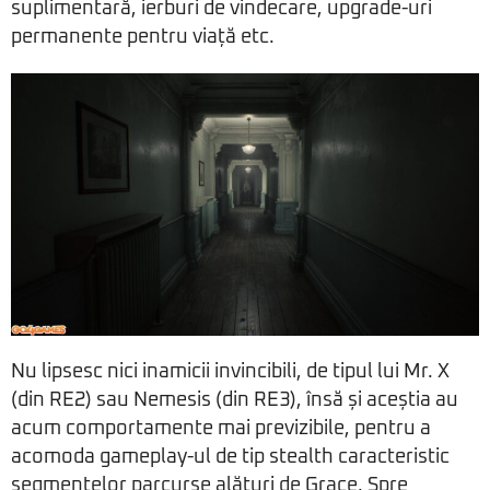
suplimentară, ierburi de vindecare, upgrade-uri
permanente pentru viață etc.
Nu lipsesc nici inamicii invincibili, de tipul lui Mr. X
(din RE2) sau Nemesis (din RE3), însă și aceștia au
acum comportamente mai previzibile, pentru a
acomoda gameplay-ul de tip stealth caracteristic
segmentelor parcurse alături de Grace. Spre