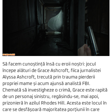
Să facem cunoștință însă cu eroii noștri: jocul
începe alături de Grace Ashcroft, fiica jurnalistei
Alyssa Ashcroft, trecută prin trauma pierderii
propriei mame și acum ajunsă analistă FBI.
Chemată să investigheze o crimă, Grace este rapită
de un personaj sinistru, regăsindu-se, mai apoi,
prizonieră în azilul Rhodes Hill. Acesta este locul în
care se desfășoară majoritatea porțiunii în care