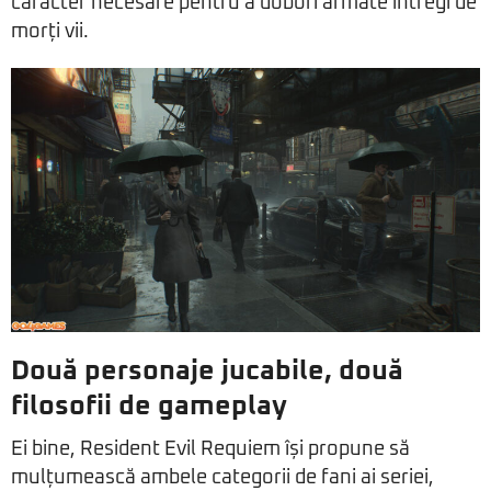
caracter necesare pentru a doborî armate întregi de
morți vii.
Două personaje jucabile, două
filosofii de gameplay
Ei bine, Resident Evil Requiem își propune să
mulțumească ambele categorii de fani ai seriei,