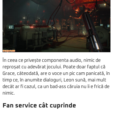
În ceea ce privește componenta audio, nimic de
reproșat cu adevărat jocului. Poate doar faptul că
Grace, câteodată, are o voce un pic cam panicată, în
timp ce, în anumite dialoguri, Leon sună, mai mult
decât ar fi cazul, ca un bad-ass căruia nu îi e frică de
nimic.
Fan service cât cuprinde