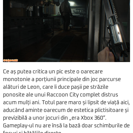
Ce aș putea critica un pic este o oarecare
monotonie a porțiunii principale din joc parcurse
alături de Leon, care îi duce pașii pe străzile
ponosite ale unui Raccoon City complet distrus
acum mulți ani. Totul pare maro și lipsit de viață aici,
aducând aminte oarecum de estetica plictisitoare și
previzibilă a unor jocuri din „era Xbox 360”.
Gameplay-ul nu are însă la bază doar schimburile de