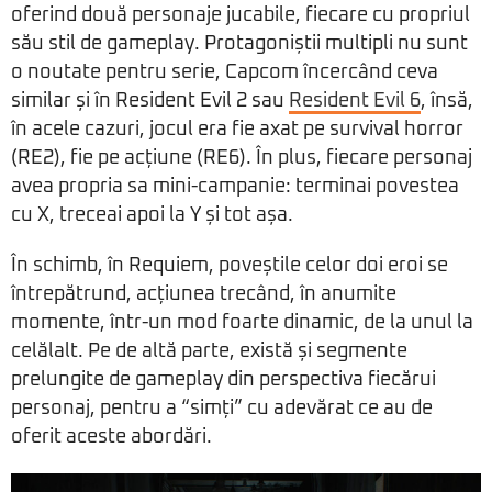
oferind două personaje jucabile, fiecare cu propriul
său stil de gameplay. Protagoniștii multipli nu sunt
o noutate pentru serie, Capcom încercând ceva
similar și în Resident Evil 2 sau
Resident Evil 6
, însă,
în acele cazuri, jocul era fie axat pe survival horror
(RE2), fie pe acțiune (RE6). În plus, fiecare personaj
avea propria sa mini-campanie: terminai povestea
cu X, treceai apoi la Y și tot așa.
În schimb, în Requiem, poveștile celor doi eroi se
întrepătrund, acțiunea trecând, în anumite
momente, într-un mod foarte dinamic, de la unul la
celălalt. Pe de altă parte, există și segmente
prelungite de gameplay din perspectiva fiecărui
personaj, pentru a “simți” cu adevărat ce au de
oferit aceste abordări.