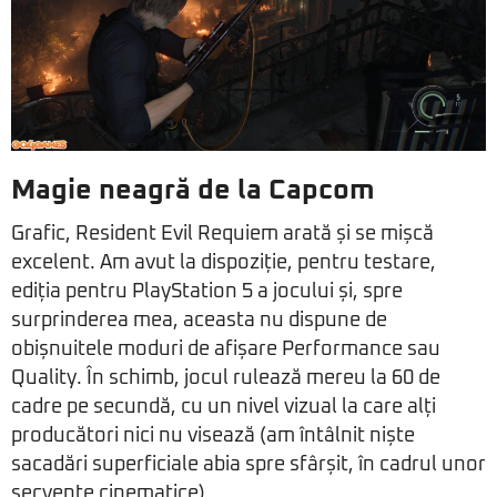
Magie neagră de la Capcom
Grafic, Resident Evil Requiem arată și se mișcă
excelent. Am avut la dispoziție, pentru testare,
ediția pentru PlayStation 5 a jocului și, spre
surprinderea mea, aceasta nu dispune de
obișnuitele moduri de afișare Performance sau
Quality. În schimb, jocul rulează mereu la 60 de
cadre pe secundă, cu un nivel vizual la care alți
producători nici nu visează (am întâlnit niște
sacadări superficiale abia spre sfârșit, în cadrul unor
secvențe cinematice).