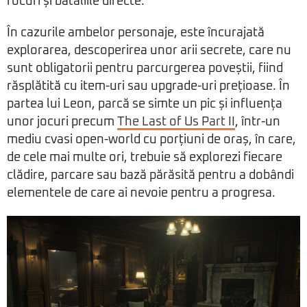
focuri și bătăliile directe.
În cazurile ambelor personaje, este încurajată
explorarea, descoperirea unor arii secrete, care nu
sunt obligatorii pentru parcurgerea poveștii, fiind
răsplătită cu item-uri sau upgrade-uri prețioase. În
partea lui Leon, parcă se simte un pic și influența
unor jocuri precum
The Last of Us Part II
, într-un
mediu cvasi open-world cu porțiuni de oraș, în care,
de cele mai multe ori, trebuie să explorezi fiecare
clădire, parcare sau bază părăsită pentru a dobândi
elementele de care ai nevoie pentru a progresa.