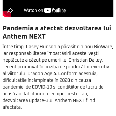
Pandemia a afectat dezvoltarea lui
Anthem NEXT
Între timp, Casey Hudson a părăsit din nou BioWare,
iar responsabilitatea împărtășirii acestei vești
neplăcute a căzut pe umerii lui Christian Dailey,
recent promovat în poziția de producător executiv
al viitorului Dragon Age 4. Conform acestuia,
dificultățile întâmpinate în 2020 din cauza
pandemiei de COVID-19 și condițiilor de lucru de
acasă au dat planurile echipei peste cap,
dezvoltarea update-ului Anthem NEXT fiind
afectată.