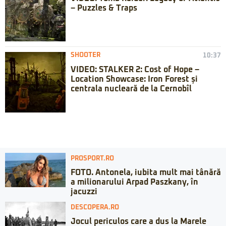
– Puzzles & Traps
SHOOTER
10:37
VIDEO: STALKER 2: Cost of Hope –
Location Showcase: Iron Forest și
centrala nucleară de la Cernobîl
PROSPORT.RO
FOTO. Antonela, iubita mult mai tânără
a milionarului Arpad Paszkany, în
jacuzzi
DESCOPERA.RO
Jocul periculos care a dus la Marele