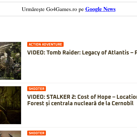
Google News
Urmărește Go4Games.ro pe
ACTION ADVENTURE
VIDEO: Tomb Raider: Legacy of Atlantis – 
SHOOTER
VIDEO: STALKER 2: Cost of Hope – Locatio
Forest și centrala nucleară de la Cernobîl
SHOOTER