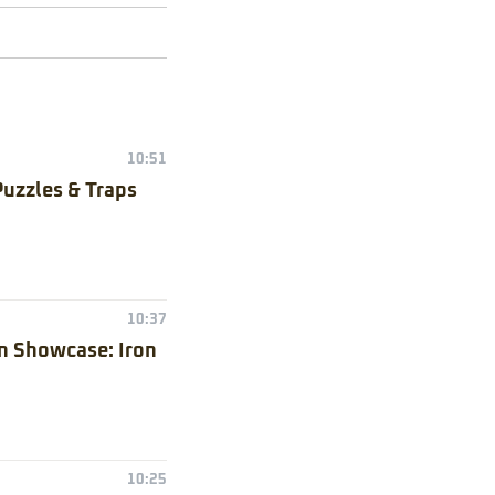
10:51
Puzzles & Traps
10:37
n Showcase: Iron
10:25