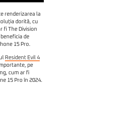
te renderizarea la
oluția dorită, cu
r fi The Division
 beneficia de
Phone 15 Pro.
ul
Resident Evil 4
 importante, pe
ng, cum ar fi
hone 15 Pro în 2024.