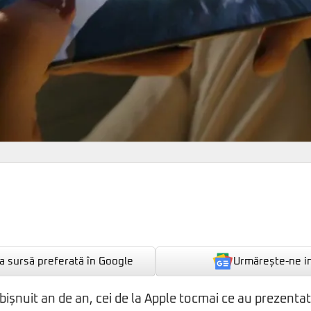
Urmărește-ne i
 sursă preferată în Google
șnuit an de an, cei de la Apple tocmai ce au prezentat 