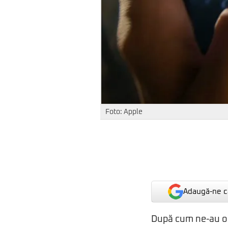
Foto: Apple
Adaugă-ne ca
După cum ne-au obi