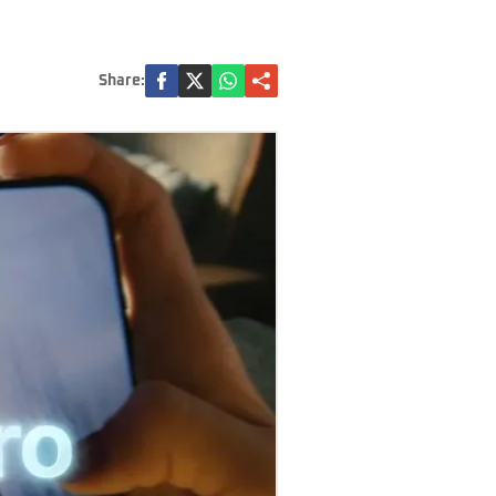
Share: