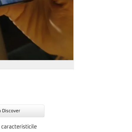
n Discover
caracteristicile