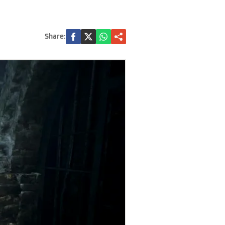
Share: