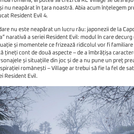
imba română, ai putea să crezi că RE Village se desfășoa
 și nu neapărat în țara noastră. Abia acum înțelegem pro
ucat Resident Evil 4.
are nu este neapărat un lucru rău: japonezii de la Cap
” narativă a seriei Resident Evil: modul în care decur
tuație și momentele ce frizează ridicolul vor fi familiare 
ă țineți cont de două aspecte – de a îmbrățișa caracteru
sonajele și situațiile din joc și de a nu pune un preț pr
spirației românești – Village ar trebui să fie la fel de 
iei Resident Evil.