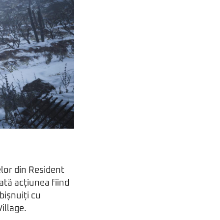
lor din Resident
ată acțiunea fiind
bișnuiți cu
illage.