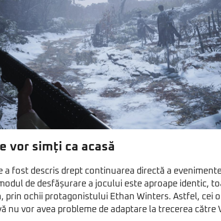
se vor simți ca acasă
 a fost descris drept continuarea directă a evenimente
 modul de desfășurare a jocului este aproape identic, to
, prin ochii protagonistului Ethan Winters. Astfel, cei o
ă nu vor avea probleme de adaptare la trecerea către V