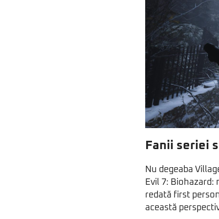
Fanii seriei 
Nu degeaba Village
Evil 7: Biohazard:
redată first person
această perspectiv