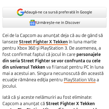
Adaugă-ne ca sursă preferată în Google
Urmărește-ne in Discover
Cei de la Capcom au anunţat deja că au de gând să
lanseze
Street Fighter X Tekken
în luna martie
pentru Xbox 360 şi PlayStation 3. De asemenea, a
fost confirmat faptul că jocul în care
personajele
din seria Street Fighter se vor confrunta cu cele
din universul Tekken
va fi lansat pentru PC în luna
mai a acestui an. Singura necunoscută din această
ecuaţie rămânea ediţia pentru
PlayStation Vita
a
jocului.
Iată că şi aceste nelămuriri au fost eliminate:
Capcom a anunţat că
Street Fighter X Tekken