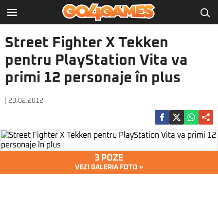
Street Fighter X Tekken
pentru PlayStation Vita va
primi 12 personaje în plus
| 23.02.2012
3 POZE
VEZI GALERIA FOTO »