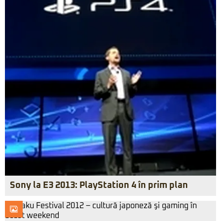
Sony la E3 2013: PlayStation 4 în prim plan