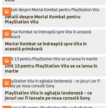
159$
Detalii despre Mortal Kombat pentru
PlayStation Vita
Mortal Kombat se îndreaptă spre Vita în
această primăvară
Unit 13 pentru PlayStation Vita se va lansa în
martie
PlayStation Vita în agitaţia londoneză – ce
jocuri vor fi lansate pe noua consolă Sony