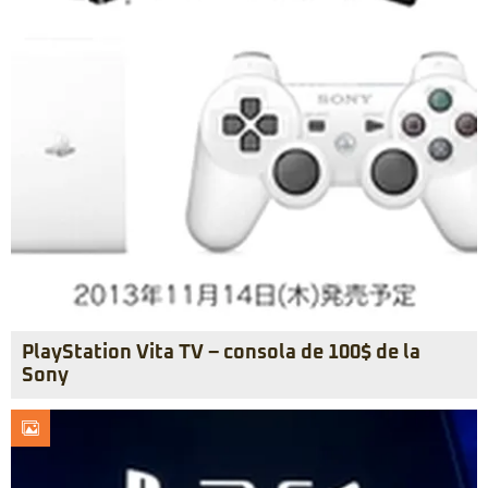
PlayStation Vita TV – consola de 100$ de la
Sony