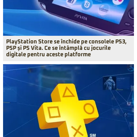
PlayStation Store se închide pe consolele PS3,
PSP și PS Vita. Ce se întâmplă cu jocurile
digitale pentru aceste platforme