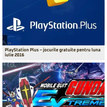
PlayStation Plus – jocurile gratuite pentru luna
iulie 2016