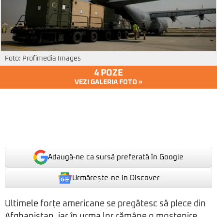
Foto: Profimedia Images
4 POZE
VEZI GALERIA FOTO »
Adaugă-ne ca sursă preferată în Google
Urmărește-ne in Discover
Ultimele forțe americane se pregătesc să plece din
Afghanistan, iar în urma lor rămâne o moștenire