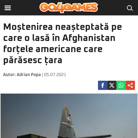
Moștenirea neașteptată pe
care o lasă în Afghanistan
forțele americane care
părăsesc țara
Autor:
Adrian Popa
| 05.07.2021