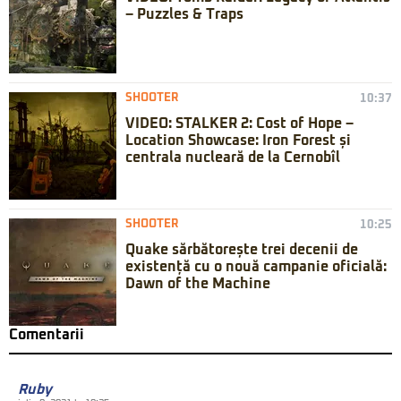
– Puzzles & Traps
SHOOTER
10:37
VIDEO: STALKER 2: Cost of Hope –
Location Showcase: Iron Forest și
centrala nucleară de la Cernobîl
SHOOTER
10:25
Quake sărbătorește trei decenii de
existență cu o nouă campanie oficială:
Dawn of the Machine
Comentarii
Ruby