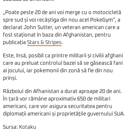
„Poate peste 20 de ani voi merge cu o motocicletă
spre sud și voi recâștiga din nou acel PokeGym”, a
declarat John Sutter, un veteran american care a
fost staționat în baza din Afghanistan, pentru
publicația
Stars & Stripes
.
Este, însă, posibil ca printre militarii și civilii afghani
care au preluat controlul bazei să se găsească fani
ai jocului, iar pokemonii din zonă să fie din nou
prinși.
Războiul din Afhanistan a durat aproape 20 de ani.
În țară vor rămâne aproximativ 650 de militari
americani, care vor asigura securitatea pentru
diplomații americani și proprietățile guvernului SUA.
Sursa:
Kotaku