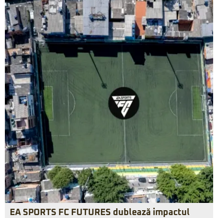
EA SPORTS FC FUTURES dublează impactul