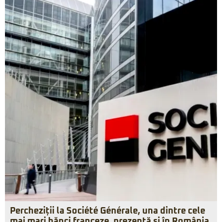
Percheziții la Société Générale, una dintre cele
mai mari bănci franceze, prezentă și în România.