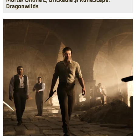
Mortal Online 2, Brickadia și RuneScape:
Dragonwilds