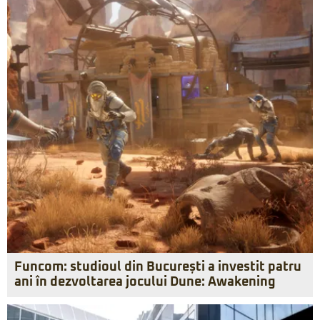
Funcom: studioul din București a investit patru
ani în dezvoltarea jocului Dune: Awakening