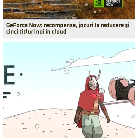
GeForce Now: recompense, jocuri la reducere și
cinci titluri noi în cloud