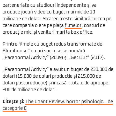
parteneriate cu studiouri independente și va
produce jocuri video cu buget mai mic de 10
milioane de dolari. Strategia este similară cu cea pe
care compania o are pe piața
filmelor
: costuri de
producție mici și venituri mari la box office.
Printre filmele cu buget redus transformate de
Blumhouse în mari succese se numără
„Paranormal Activity” (2009) și „Get Out” (2017).
„Paranormal Activity” a avut un buget de 230.000 de
dolari (15.000 de dolari producție și 215.000 de
dolari postproducție) și încasări totale de aproape
200 de milioane de dolari.
Citește și:
The Chant Review: horror psihologic… de
categorie C