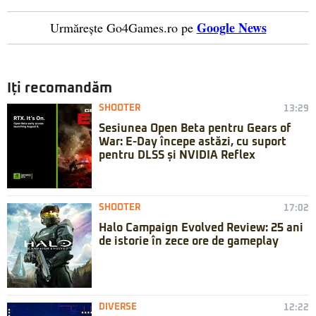
Google News
Urmărește Go4Games.ro pe
Iți recomandăm
SHOOTER
13:29
Sesiunea Open Beta pentru Gears of
War: E-Day începe astăzi, cu suport
pentru DLSS și NVIDIA Reflex
SHOOTER
17:02
Halo Campaign Evolved Review: 25 ani
de istorie în zece ore de gameplay
DIVERSE
12:22