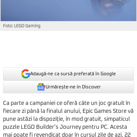
Foto: LEGO Gaming
Adaugă-ne ca sursă preferată în Google
Urmărește-ne in Discover
Ca parte a campaniei ce oferă câte un joc gratuit în
fiecare zi până la finalul anului, Epic Games Store vă
pune astăzi la dispoziție, în mod gratuit, simpaticul
puzzle LEGO Builder’s Journey pentru PC. Acesta
mai poate fi revendicat doar în cursul zile de azi, 22