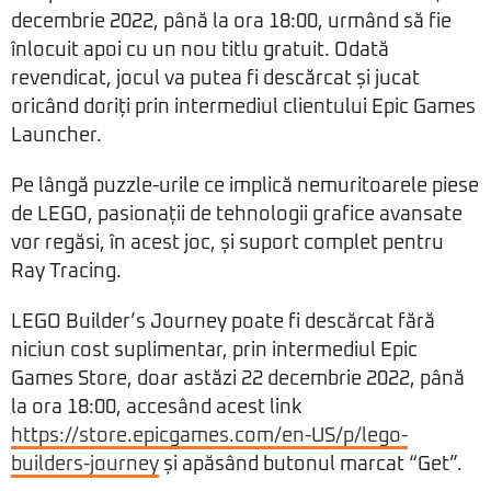
decembrie 2022, până la ora 18:00, urmând să fie
înlocuit apoi cu un nou titlu gratuit. Odată
revendicat, jocul va putea fi descărcat și jucat
oricând doriți prin intermediul clientului Epic Games
Launcher.
Pe lângă puzzle-urile ce implică nemuritoarele piese
de LEGO, pasionații de tehnologii grafice avansate
vor regăsi, în acest joc, și suport complet pentru
Ray Tracing.
LEGO Builder’s Journey poate fi descărcat fără
niciun cost suplimentar, prin intermediul Epic
Games Store, doar astăzi 22 decembrie 2022, până
la ora 18:00, accesând acest link
https://store.epicgames.com/en-US/p/lego-
builders-journey
și apăsând butonul marcat “Get”.