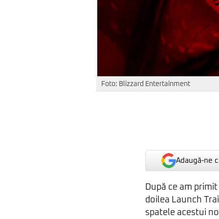
Foto: Blizzard Entertainment
Adaugă-ne ca
După ce am primit 
doilea Launch Trail
spatele acestui no