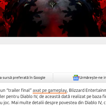
Urmărește-ne i
 sursă preferată în Google
un “trailer final”
axat pe gameplay
, Blizzard Entertain
er pentru Diablo IV, de această dată realizat pe baza fir
u joc. Mai multe detalii despre povestea din Diablo IV, 