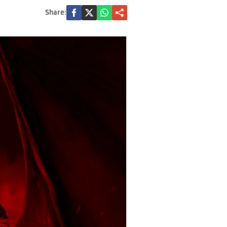
Share: