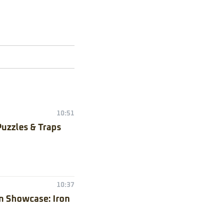
10:51
Puzzles & Traps
10:37
n Showcase: Iron