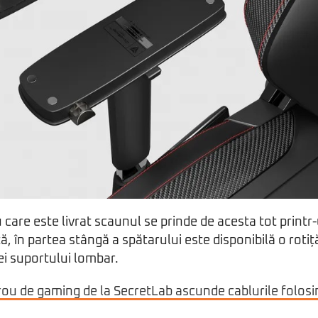
 care este livrat scaunul se prinde de acesta tot printr
, în partea stângă a spătarului este disponibilă o roti
ei suportului lombar.
rou de gaming de la SecretLab ascunde cablurile folos