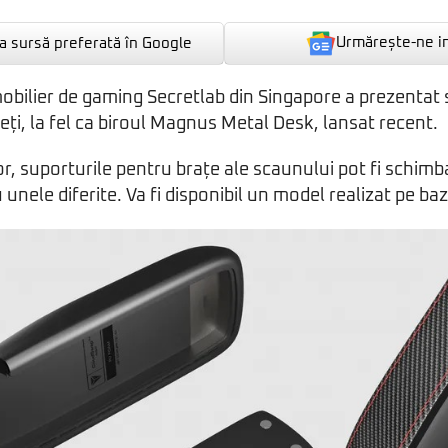
Urmărește-ne i
 sursă preferată în Google
obilier de gaming Secretlab din Singapore a prezentat 
ți, la fel ca biroul Magnus Metal Desk, lansat recent.
r, suporturile pentru brațe ale scaunului pot fi schimb
unele diferite. Va fi disponibil un model realizat pe b