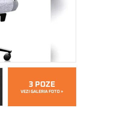
3 POZE
VEZI GALERIA FOTO »