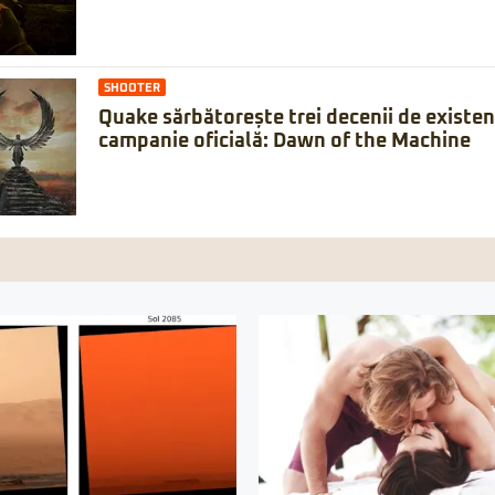
SHOOTER
Quake sărbătorește trei decenii de existe
campanie oficială: Dawn of the Machine