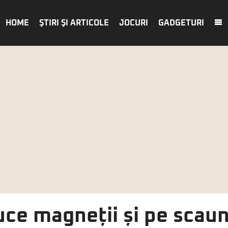
HOME
ŞTIRI ŞI ARTICOLE
JOCURI
GADGETURI
ce magneții și pe scaun