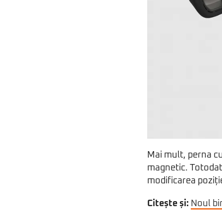
Mai mult, perna cu
magnetic. Totodată
modificarea poziți
Citește și:
Noul bi