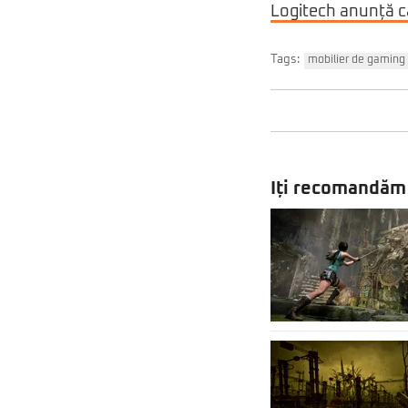
Logitech anunță că
Tags:
mobilier de gaming
Iți recomandăm