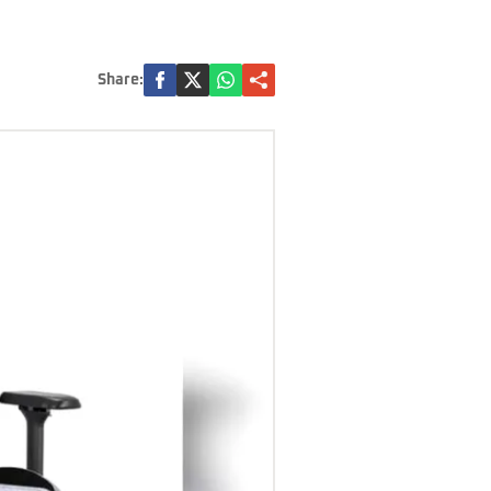
Share: