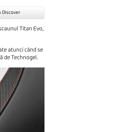
n Discover
scaunul Titan Evo,
ate atunci când se
ază de Technogel.