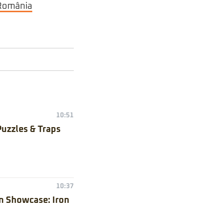
 România
10:51
Puzzles & Traps
10:37
n Showcase: Iron