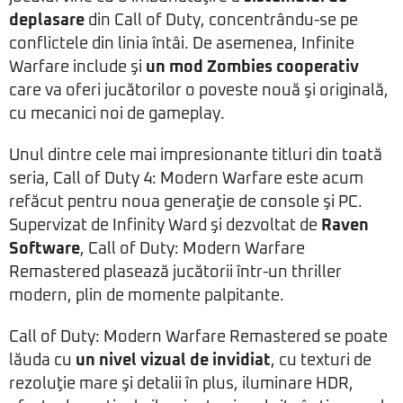
deplasare
din Call of Duty, concentrându-se pe
conflictele din linia întâi. De asemenea, Infinite
Warfare include şi
un mod Zombies cooperativ
care va oferi jucătorilor o poveste nouă şi originală,
cu mecanici noi de gameplay.
Unul dintre cele mai impresionante titluri din toată
seria, Call of Duty 4: Modern Warfare este acum
refăcut pentru noua generaţie de console şi PC.
Supervizat de Infinity Ward şi dezvoltat de
Raven
Software
, Call of Duty: Modern Warfare
Remastered plasează jucătorii într-un thriller
modern, plin de momente palpitante.
Call of Duty: Modern Warfare Remastered se poate
lăuda cu
un nivel vizual de invidiat
, cu texturi de
rezoluţie mare şi detalii în plus, iluminare HDR,