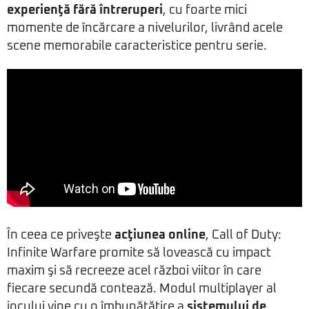
experienţă fără întreruperi
, cu foarte mici
momente de încărcare a nivelurilor, livrând acele
scene memorabile caracteristice pentru serie.
În ceea ce priveşte
acţiunea online
, Call of Duty:
Infinite Warfare promite să lovească cu impact
maxim şi să recreeze acel război viitor în care
fiecare secundă contează. Modul multiplayer al
jocului vine cu o îmbunătăţire a
sistemului de