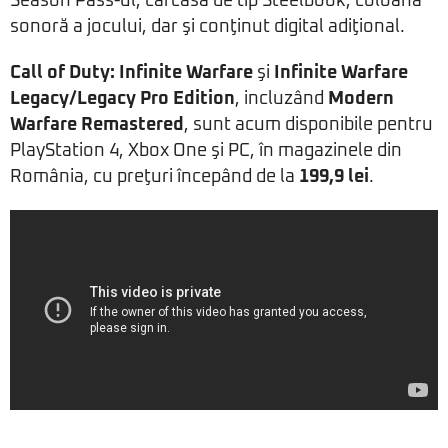
Season Pass-ul, carcasă de tip Steelbook, coloana
sonoră a jocului, dar şi conţinut digital adiţional.
Call of Duty: Infinite Warfare
şi
Infinite Warfare
Legacy/Legacy Pro Edition
, incluzând
Modern
Warfare Remastered
, sunt acum disponibile pentru
PlayStation 4, Xbox One şi PC, în magazinele din
România, cu preţuri începând de la
199,9 lei
.