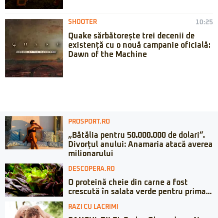
SHOOTER
10:25
Quake sărbătorește trei decenii de
existență cu o nouă campanie oficială:
Dawn of the Machine
PROSPORT.RO
„Bătălia pentru 50.000.000 de dolari”.
Divorțul anului: Anamaria atacă averea
milionarului
DESCOPERA.RO
O proteină cheie din carne a fost
crescută în salata verde pentru prima...
RAZI CU LACRIMI