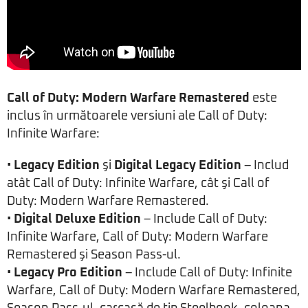
Call of Duty: Modern Warfare Remastered
este
inclus în următoarele versiuni ale Call of Duty:
Infinite Warfare:
•
Legacy Edition
şi
Digital Legacy Edition
– Includ
atât Call of Duty: Infinite Warfare, cât şi Call of
Duty: Modern Warfare Remastered.
•
Digital Deluxe Edition
– Include Call of Duty:
Infinite Warfare, Call of Duty: Modern Warfare
Remastered şi Season Pass-ul.
•
Legacy Pro Edition
– Include Call of Duty: Infinite
Warfare, Call of Duty: Modern Warfare Remastered,