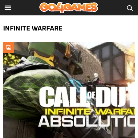
INFINITE WARFARE