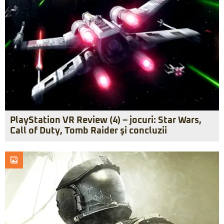
PlayStation VR Review (4) – jocuri: Star Wars,
Call of Duty, Tomb Raider şi concluzii