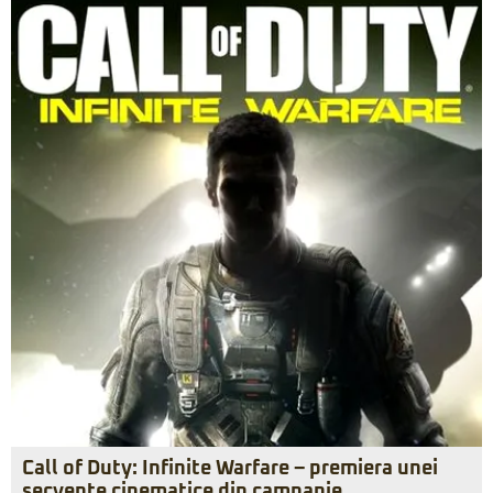
Call of Duty: Infinite Warfare – premiera unei
secvenţe cinematice din campanie