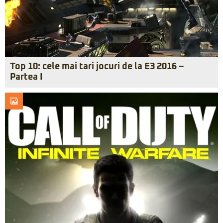
Top 10: cele mai tari jocuri de la E3 2016 –
Partea I