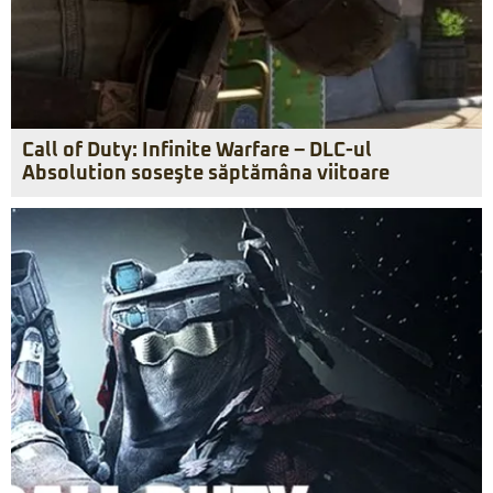
Call of Duty: Infinite Warfare – DLC-ul
Absolution soseşte săptămâna viitoare