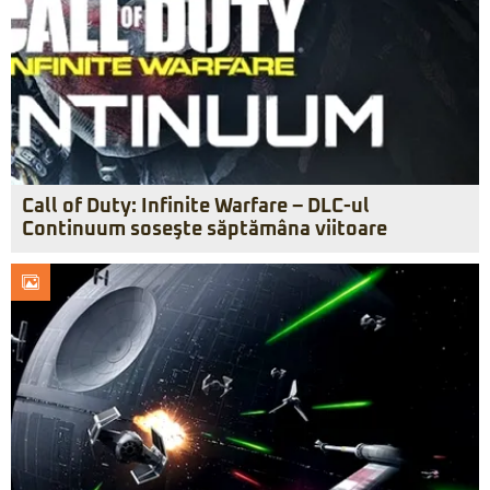
Call of Duty: Infinite Warfare – DLC-ul
Continuum soseşte săptămâna viitoare