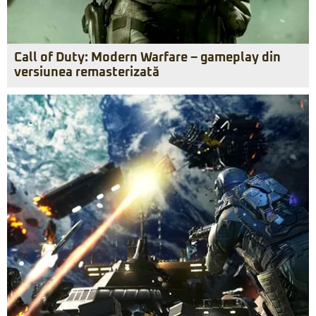
Call of Duty: Modern Warfare – gameplay din
versiunea remasterizată