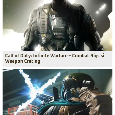
Call of Duty: Infinite Warfare – Combat Rigs şi
Weapon Crating