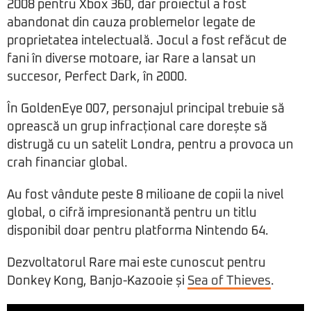
2008 pentru Xbox 360, dar proiectul a fost
abandonat din cauza problemelor legate de
proprietatea intelectuală. Jocul a fost refăcut de
fani în diverse motoare, iar Rare a lansat un
succesor, Perfect Dark, în 2000.
În GoldenEye 007, personajul principal trebuie să
oprească un grup infracțional care dorește să
distrugă cu un satelit Londra, pentru a provoca un
crah financiar global.
Au fost vândute peste 8 milioane de copii la nivel
global, o cifră impresionantă pentru un titlu
disponibil doar pentru platforma Nintendo 64.
Dezvoltatorul Rare mai este cunoscut pentru
Donkey Kong, Banjo-Kazooie și
Sea of Thieves
.