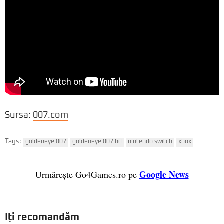
Sursa:
007.com
Tags:
goldeneye 007
goldeneye 007 hd
nintendo switch
xbox
Google News
Urmărește Go4Games.ro pe
Iți recomandăm