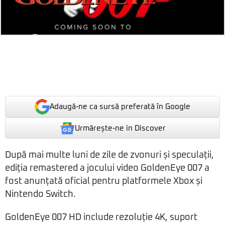
Adaugă-ne ca sursă preferată în Google
Urmărește-ne in Discover
După mai multe luni de zile de zvonuri și speculații,
ediția remastered a jocului video GoldenEye 007 a
fost anunțată oficial pentru platformele Xbox și
Nintendo Switch.
GoldenEye 007 HD include rezoluție 4K, suport