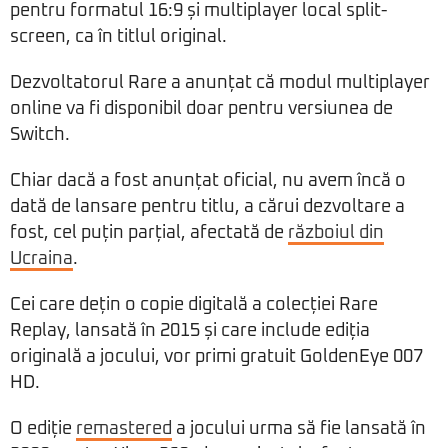
pentru formatul 16:9 și multiplayer local split-
screen, ca în titlul original.
Dezvoltatorul Rare a anunțat că modul multiplayer
online va fi disponibil doar pentru versiunea de
Switch.
Chiar dacă a fost anunțat oficial, nu avem încă o
dată de lansare pentru titlu, a cărui dezvoltare a
fost, cel puțin parțial, afectată de
războiul din
Ucraina
.
Cei care dețin o copie digitală a colecției Rare
Replay, lansată în 2015 și care include ediția
originală a jocului, vor primi gratuit GoldenEye 007
HD.
O ediție
remastered
a jocului urma să fie lansată în