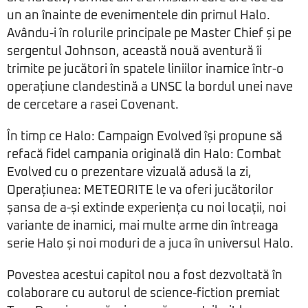
un an înainte de evenimentele din primul Halo.
Avându-i în rolurile principale pe Master Chief și pe
sergentul Johnson, această nouă aventură îi
trimite pe jucători în spatele liniilor inamice într-o
operațiune clandestină a UNSC la bordul unei nave
de cercetare a rasei Covenant.
În timp ce Halo: Campaign Evolved își propune să
refacă fidel campania originală din Halo: Combat
Evolved cu o prezentare vizuală adusă la zi,
Operațiunea: METEORITE le va oferi jucătorilor
șansa de a-și extinde experiența cu noi locații, noi
variante de inamici, mai multe arme din întreaga
serie Halo și noi moduri de a juca în universul Halo.
Povestea acestui capitol nou a fost dezvoltată în
colaborare cu autorul de science-fiction premiat