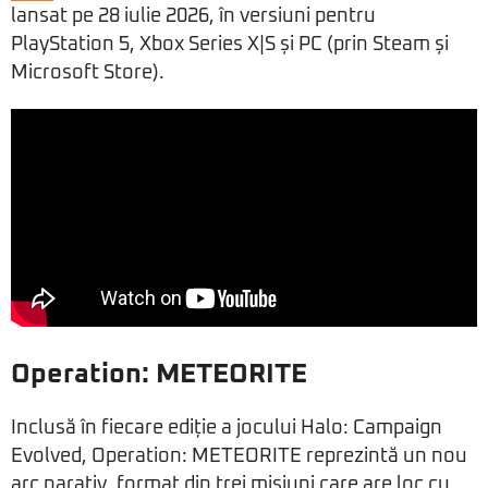
lansat pe 28 iulie 2026, în versiuni pentru
PlayStation 5, Xbox Series X|S și PC (prin Steam și
Microsoft Store).
Operation: METEORITE
Inclusă în fiecare ediție a jocului Halo: Campaign
Evolved, Operation: METEORITE reprezintă un nou
arc narativ, format din trei misiuni care are loc cu