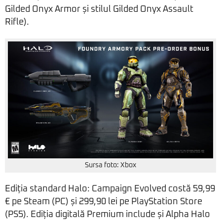
Gilded Onyx Armor și stilul Gilded Onyx Assault
Rifle).
Sursa foto: Xbox
Ediția standard Halo: Campaign Evolved costă 59,99
€ pe Steam (PC) și 299,90 lei pe PlayStation Store
(PS5). Ediția digitală Premium include și Alpha Halo