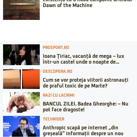
Dawn of the Machine
PROSPORT.RO
Ioana Țiriac, vacanță de mega – lux
într-un castel unde o noapte de...
DESCOPERA.RO
Cum se vor proteja viitorii astronauți
de praful toxic de pe Marte?
RAZI CU LACRIMI
BANCUL ZILEI. Badea Gheorghe: – Nu
pot face dragoste!
TECHRIDER
Anthropic scapă pe internet „din
greșeală” informații despre un nou