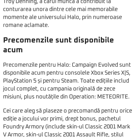
Troy Denning, a cărui muncă a contribuit la
conturarea unora dintre cele mai memorabile
momente ale universului Halo, prin numeroase
romane aclamate.
Precomenzile sunt disponibile
acum
Precomenzile pentru Halo: Campaign Evolved sunt
disponibile acum pentru consolele Xbox Series X|S,
PlayStation 5 și pentru Steam. Toate edițiile includ
jocul complet, cu campania originală de zece
misiuni, plus noutățile din Operation: METEORITE.
Cei care aleg să plaseze o precomandă pentru orice
ediție a jocului vor primi, drept bonus, pachetul
Foundry Armory (include skin-ul Classic 2001 Mark
V Armor, skin-ul Classic 2001 Assault Rifle, stilul