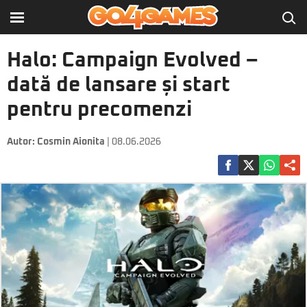
Halo: Campaign Evolved –
dată de lansare și start
pentru precomenzi
Autor:
Cosmin Aionita
| 08.06.2026