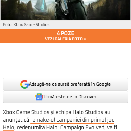
Foto: Xbox Game Studios
4 POZE
VEZI GALERIA FOTO »
Adaugă-ne ca sursă preferată în Google
Urmărește-ne in Discover
Xbox Game Studios și echipa Halo Studios au
anunțat că
remake-ul campaniei din primul joc
Halo
, redenumită Halo: Campaign Evolved, va fi