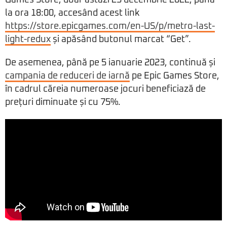
la ora 18:00, accesând acest link
https://store.epicgames.com/en-US/p/metro-last-
light-redux
și apăsând butonul marcat “Get”.
De asemenea, până pe 5 ianuarie 2023, continuă și
campania de reduceri de iarnă
pe Epic Games Store,
în cadrul căreia numeroase jocuri beneficiază de
prețuri diminuate și cu 75%.