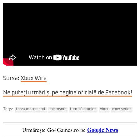
Sursa:
Xbox Wire
Ne puteți urmări și pe pagina oficială de Facebook!
Tags:
forza motorsport
microsoft
turn 10 studios
xbox
xbox series
Google News
Urmărește Go4Games.ro pe