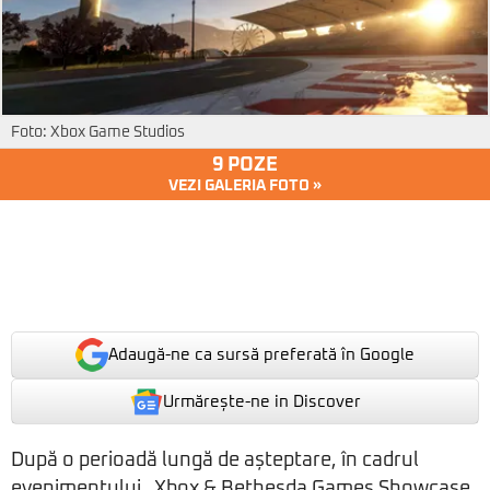
Foto: Xbox Game Studios
9 POZE
VEZI GALERIA FOTO »
Adaugă-ne ca sursă preferată în Google
Urmărește-ne in Discover
După o perioadă lungă de așteptare, în cadrul
evenimentului „Xbox & Bethesda Games Showcase