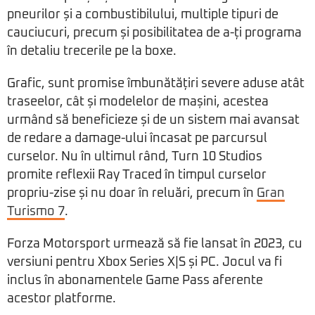
pneurilor și a combustibilului, multiple tipuri de
cauciucuri, precum și posibilitatea de a-ți programa
în detaliu trecerile pe la boxe.
Grafic, sunt promise îmbunătățiri severe aduse atât
traseelor, cât și modelelor de mașini, acestea
urmând să beneficieze și de un sistem mai avansat
de redare a damage-ului încasat pe parcursul
curselor. Nu în ultimul rând, Turn 10 Studios
promite reflexii Ray Traced în timpul curselor
propriu-zise și nu doar în reluări, precum în
Gran
Turismo 7
.
Forza Motorsport urmează să fie lansat în 2023, cu
versiuni pentru Xbox Series X|S și PC. Jocul va fi
inclus în abonamentele Game Pass aferente
acestor platforme.