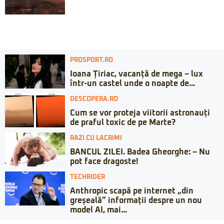
PROSPORT.RO
Ioana Țiriac, vacanță de mega – lux
într-un castel unde o noapte de...
DESCOPERA.RO
Cum se vor proteja viitorii astronauți
de praful toxic de pe Marte?
RAZI CU LACRIMI
BANCUL ZILEI. Badea Gheorghe: – Nu
pot face dragoste!
TECHRIDER
Anthropic scapă pe internet „din
greșeală” informații despre un nou
model AI, mai...