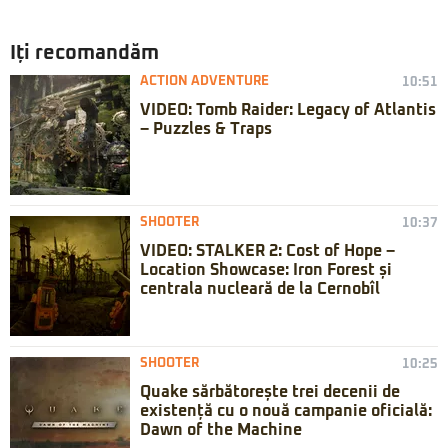
Iți recomandăm
ACTION ADVENTURE
10:51
VIDEO: Tomb Raider: Legacy of Atlantis
– Puzzles & Traps
SHOOTER
10:37
VIDEO: STALKER 2: Cost of Hope –
Location Showcase: Iron Forest și
centrala nucleară de la Cernobîl
SHOOTER
10:25
Quake sărbătorește trei decenii de
existență cu o nouă campanie oficială:
Dawn of the Machine