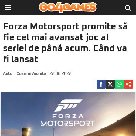
Forza Motorsport promite să
fie cel mai avansat joc al
seriei de până acum. Când va
fi lansat
Autor:
Cosmin Aionita
| 22.06.2022