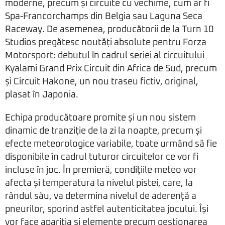
moderne, precum și circuite cu vechime, cum ar fi
Spa-Francorchamps din Belgia sau Laguna Seca
Raceway. De asemenea, producătorii de la Turn 10
Studios pregătesc noutăți absolute pentru Forza
Motorsport: debutul în cadrul seriei al circuitului
Kyalami Grand Prix Circuit din Africa de Sud, precum
și Circuit Hakone, un nou traseu fictiv, original,
plasat în Japonia.
Echipa producătoare promite și un nou sistem
dinamic de tranziție de la zi la noapte, precum și
efecte meteorologice variabile, toate urmând să fie
disponibile în cadrul tuturor circuitelor ce vor fi
incluse în joc. În premieră, condițiile meteo vor
afecta și temperatura la nivelul pistei, care, la
rândul său, va determina nivelul de aderență a
pneurilor, sporind astfel autenticitatea jocului. Își
vor face apariția și elemente precum gestionarea