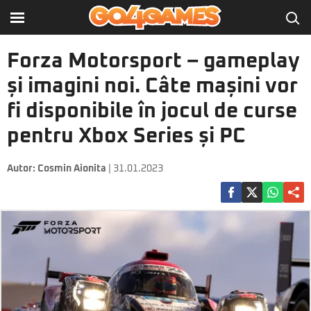
Forza Motorsport – gameplay
și imagini noi. Câte mașini vor
fi disponibile în jocul de curse
pentru Xbox Series și PC
Autor:
Cosmin Aionita
| 31.01.2023