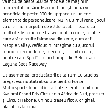
va include peste 500 de modele de mașini în
momentul lansării. Mai mult, acești bolizi vor
beneficia de peste 800 de upgrade-uri unice și
elemente de personalizare. Nu în ultimul rând, jocul
va oferi nu mai puțin de 20 de locații, fiecare cu
multiple dispuneri de trasee pentru curse, printre
care atât circuite faimoase din serie, cum ar fi
Mapple Valley, refăcut în întregime cu ajutorul
tehnologiei moderne, precum și circuite reale,
printre care Spa-Francorchamps din Belgia sau
Laguna Seca Raceway.
De asemenea, producătorii de la Turn 10 Studios
pregătesc noutăți absolute pentru Forza
Motorsport: debutul în cadrul seriei al circuitului
Kyalami Grand Prix Circuit din Africa de Sud, precum
și Circuit Hakone, un nou traseu fictiv, original,
plasat în Japonia.