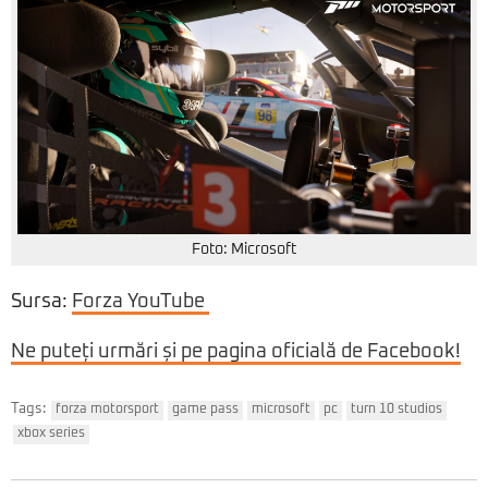
Foto: Microsoft
Sursa:
Forza YouTube
Ne puteți urmări și pe pagina oficială de Facebook!
Tags:
forza motorsport
game pass
microsoft
pc
turn 10 studios
xbox series