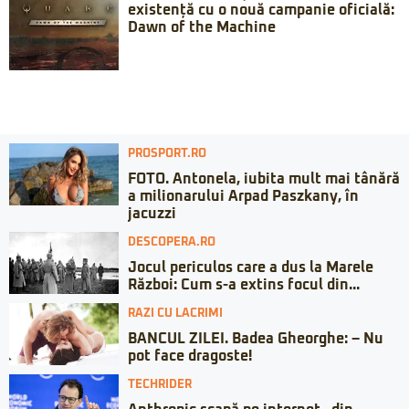
existență cu o nouă campanie oficială:
Dawn of the Machine
PROSPORT.RO
FOTO. Antonela, iubita mult mai tânără
a milionarului Arpad Paszkany, în
jacuzzi
DESCOPERA.RO
Jocul periculos care a dus la Marele
Război: Cum s-a extins focul din...
RAZI CU LACRIMI
BANCUL ZILEI. Badea Gheorghe: – Nu
pot face dragoste!
TECHRIDER