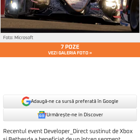
Foto: Microsoft
7 POZE
VEZI GALERIA FOTO »
Adaugă-ne ca sursă preferată în Google
Urmărește-ne in Discover
Recentul event Developer_Direct sustinut de Xbox
si Bethesda a beneficiat de un întreg segment