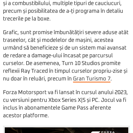
și a combustibilului, multiple tipuri de cauciucuri,
precum și posibilitatea de a-ți programa în detaliu
trecerile pe la boxe.
Grafic, sunt promise îmbunătățiri severe aduse atât
traseelor, cât și modelelor de mașini, acestea
urmând să beneficieze și de un sistem mai avansat
de redare a damage-ului încasat pe parcursul
curselor. De asemenea, Turn 10 Studios promite
reflexii Ray Traced în timpul curselor propriu-zise și
nu doar în reluări, precum în
Gran Turismo 7
.
Forza Motorsport va fi lansat în cursul anului 2023,
cu versiuni pentru Xbox Series X|S și PC. Jocul va fi
inclus în abonamentele Game Pass aferente
acestor platforme.