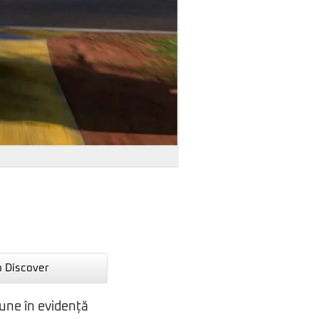
n Discover
une în evidență