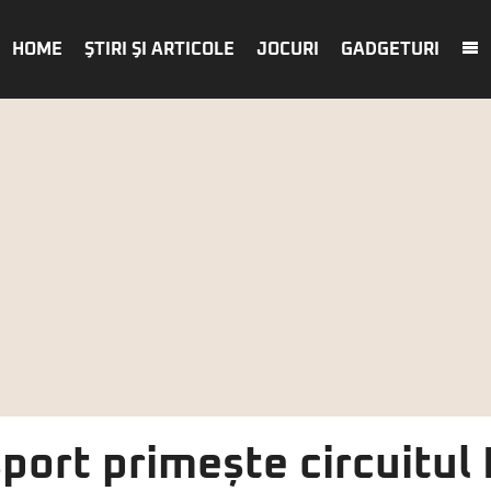
HOME
ŞTIRI ŞI ARTICOLE
JOCURI
GADGETURI
port primește circuitul 