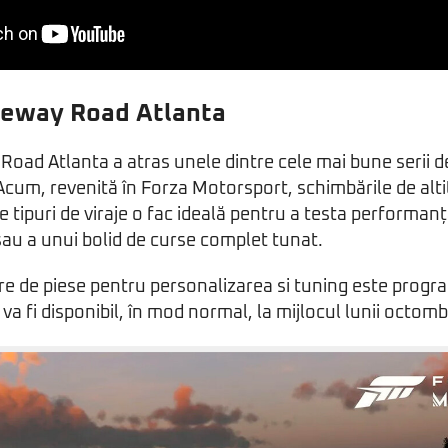
ceway Road Atlanta
oad Atlanta a atras unele dintre cele mai bune serii d
cum, revenită în Forza Motorsport, schimbările de altitu
e tipuri de viraje o fac ideală pentru a testa performan
sau a unui bolid de curse complet tunat.
e de piese pentru personalizarea si tuning este progr
va fi disponibil, în mod normal, la mijlocul lunii octomb