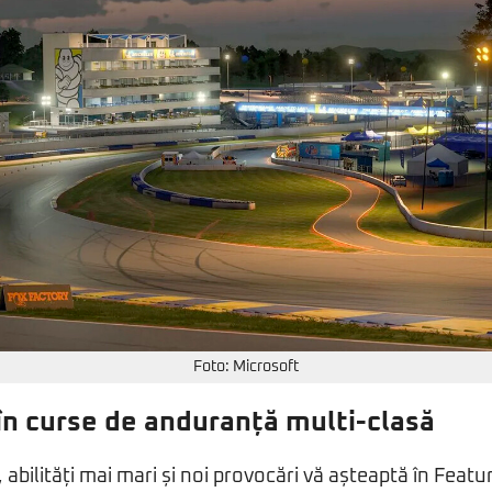
Foto: Microsoft
n curse de anduranță multi-clasă
abilități mai mari și noi provocări vă așteaptă în Featu