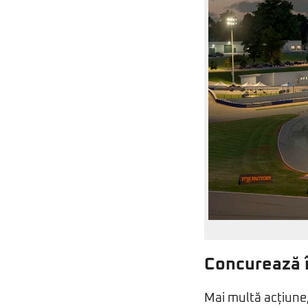
Concurează î
Mai multă acțiune, 