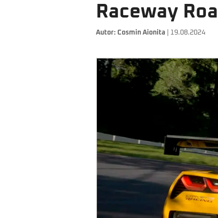
Raceway Road
Autor:
Cosmin Aionita
| 19.08.2024