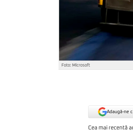
Foto: Microsoft
Adaugă-ne ca
Cea mai recentă a