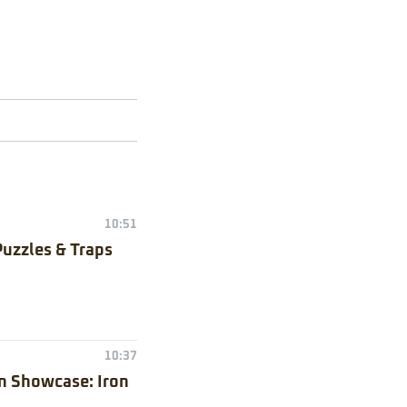
10:51
Puzzles & Traps
10:37
n Showcase: Iron