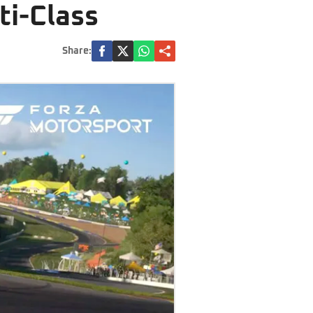
ti-Class
Share: