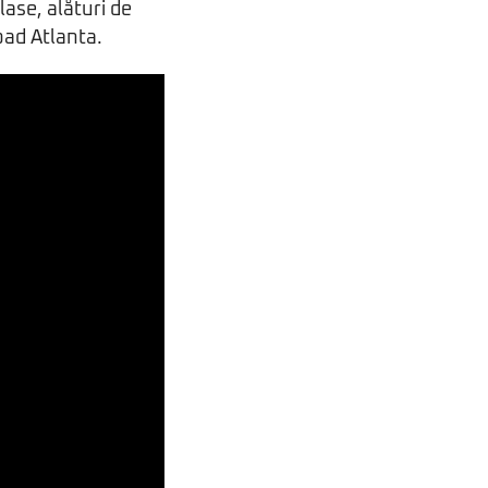
lase, alături de
oad Atlanta.