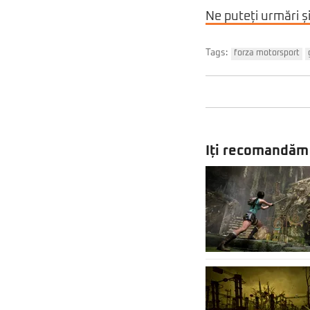
Ne puteți urmări ș
Tags:
forza motorsport
Iți recomandăm