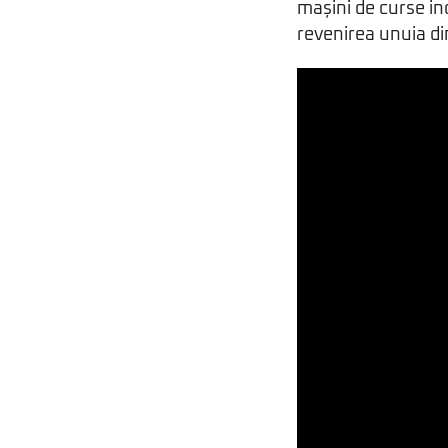
mașini de curse inc
revenirea unuia di