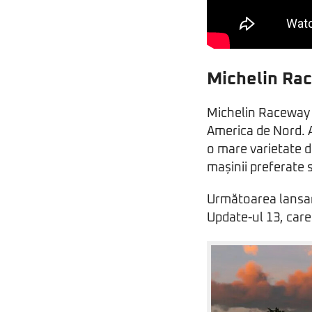
Michelin Ra
Michelin Raceway R
America de Nord. A
o mare varietate d
mașinii preferate 
Următoarea lansar
Update-ul 13, care 