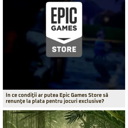
În ce condiţii ar putea Epic Games Store să
renunţe la plata pentru jocuri exclusive?