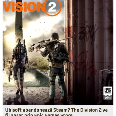
Ubisoft abandonează Steam? The Division 2 va
fi lansat prin Epic Games Store