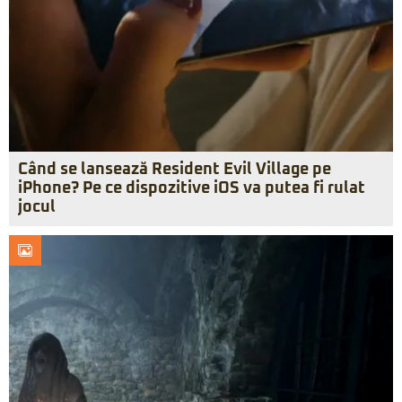
Când se lansează Resident Evil Village pe
iPhone? Pe ce dispozitive iOS va putea fi rulat
jocul