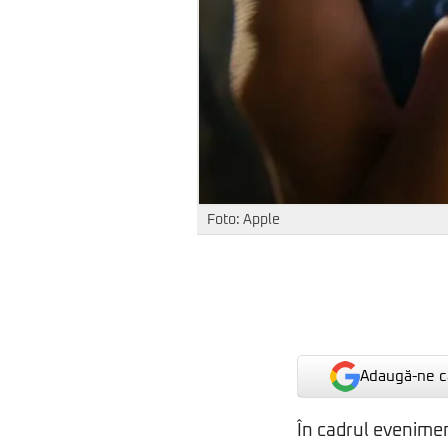
Foto: Apple
Adaugă-ne ca
În cadrul evenimen