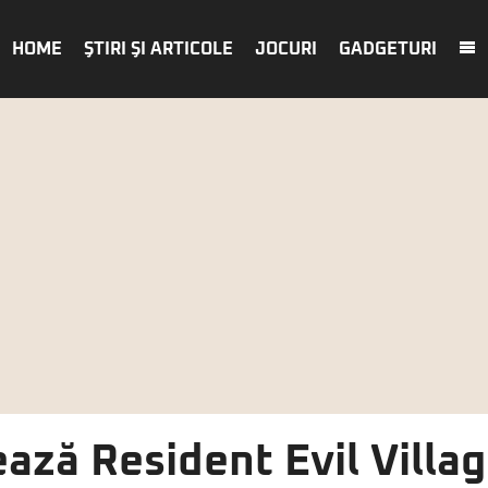
HOME
ŞTIRI ŞI ARTICOLE
JOCURI
GADGETURI
ază Resident Evil Villa