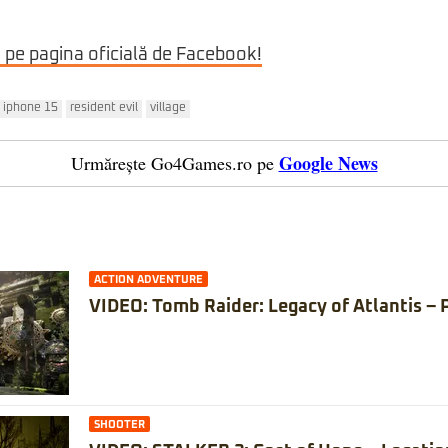
i pe pagina oficială de Facebook!
iphone 15
resident evil
village
Google News
Urmărește Go4Games.ro pe
ACTION ADVENTURE
VIDEO: Tomb Raider: Legacy of Atlantis – 
SHOOTER