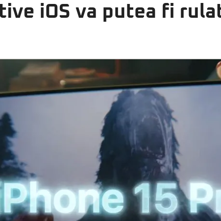
tive iOS va putea fi rula