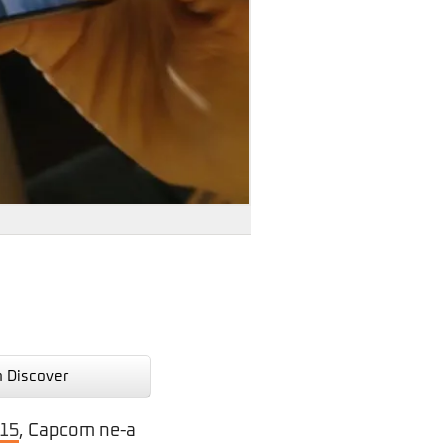
n Discover
 15
, Capcom ne-a