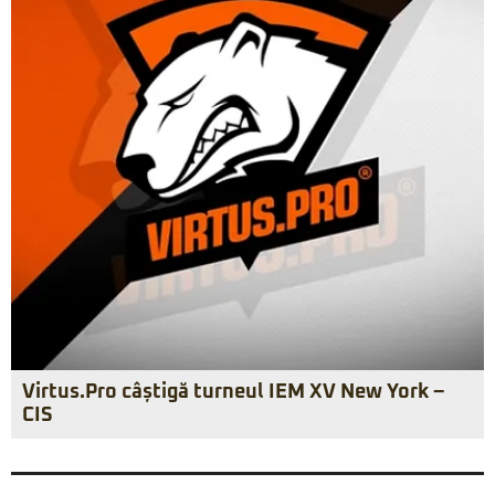
Virtus.Pro câștigă turneul IEM XV New York –
CIS