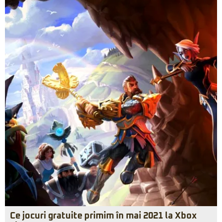
Ce jocuri gratuite primim în mai 2021 la Xbox