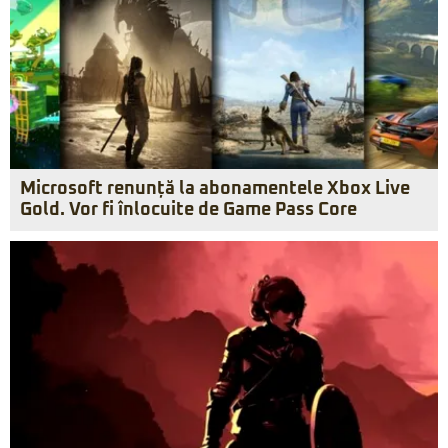
Microsoft renunță la abonamentele Xbox Live
Gold. Vor fi înlocuite de Game Pass Core