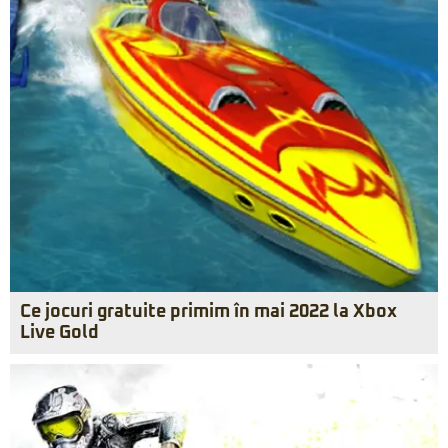
Ce jocuri gratuite primim în mai 2022 la Xbox
Live Gold