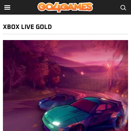
XBOX LIVE GOLD