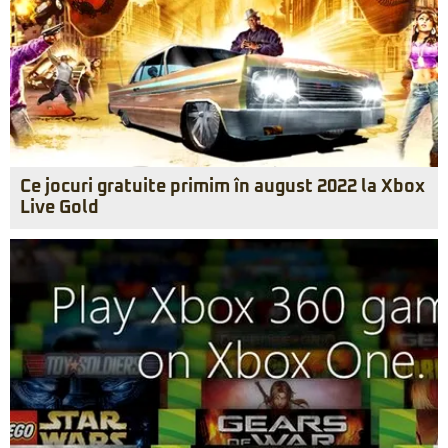
Ce jocuri gratuite primim în august 2022 la Xbox
Live Gold