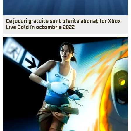
Ce jocuri gratuite sunt oferite abonaților Xbox
Live Gold în octombrie 2022