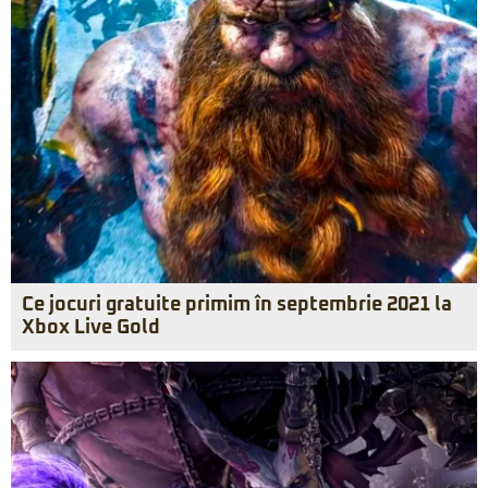
Ce jocuri gratuite primim în septembrie 2021 la
Xbox Live Gold