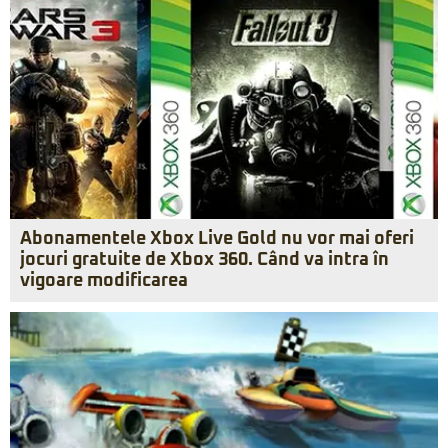
Abonamentele Xbox Live Gold nu vor mai oferi
jocuri gratuite de Xbox 360. Când va intra în
vigoare modificarea