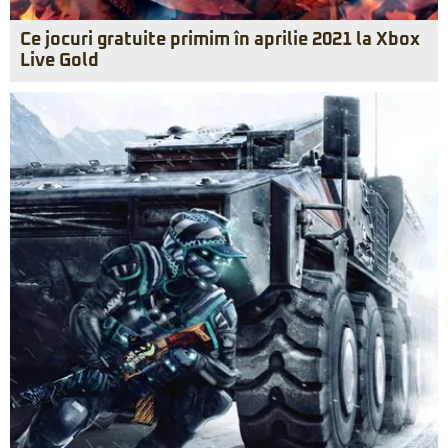
Ce jocuri gratuite primim în aprilie 2021 la Xbox
Live Gold