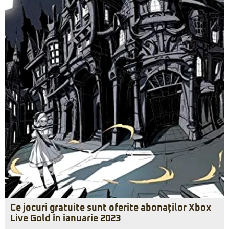
Ce jocuri gratuite sunt oferite abonaților Xbox
Live Gold în ianuarie 2023