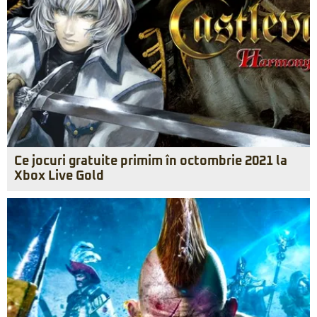
Ce jocuri gratuite primim în octombrie 2021 la
Xbox Live Gold