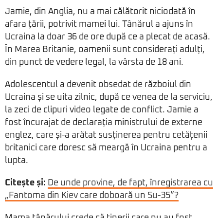
Jamie, din Anglia, nu a mai călătorit niciodată în
afara țării, potrivit mamei lui. Tânărul a ajuns în
Ucraina la doar 36 de ore după ce a plecat de acasă.
În Marea Britanie, oamenii sunt considerați adulți,
din punct de vedere legal, la vârsta de 18 ani.
Adolescentul a devenit obsedat de războiul din
Ucraina și se uita zilnic, după ce venea de la serviciu,
la zeci de clipuri video legate de conflict. Jamie a
fost încurajat de declarația ministrului de externe
englez, care și-a arătat susținerea pentru cetățenii
britanici care doresc să meargă în Ucraina pentru a
lupta.
Citește și:
De unde provine, de fapt, înregistrarea cu
„Fantoma din Kiev care doboară un Su-35”?