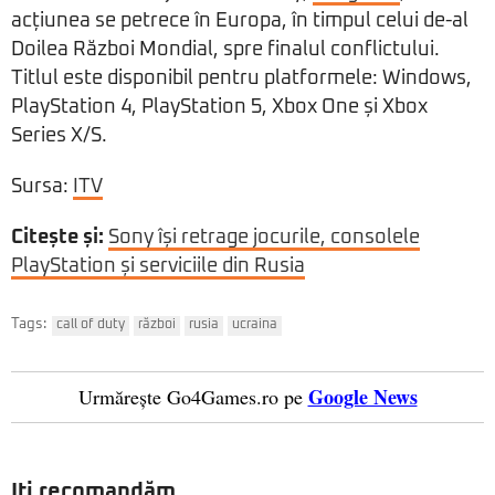
acțiunea se petrece în Europa, în timpul celui de-al
Doilea Război Mondial, spre finalul conflictului.
Titlul este disponibil pentru platformele: Windows,
PlayStation 4, PlayStation 5, Xbox One și Xbox
Series X/S.
Sursa:
ITV
Citește și:
Sony își retrage jocurile, consolele
PlayStation și serviciile din Rusia
Tags:
call of duty
război
rusia
ucraina
Google News
Urmărește Go4Games.ro pe
Iți recomandăm