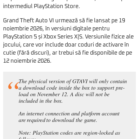
intermediul PlayStation Store.
Grand Theft Auto VI urmează să fie lansat pe 19
noiembrie 2026, în versiuni digitale pentru
PlayStation 5 și Xbox Series X|S. Versiunile fizice ale
jocului, care vor include doar coduri de activare în
cutie (fără discuri), ar trebui să fie disponibile de pe
12 noiembrie 2026.
The physical version of GTAVI will only contain
a download code inside the box to support pre-
load on November 12. A disc will not be
included in the box.
An internet connection and platform account
are required to download the game.
Note: PlayStation codes are region-locked as