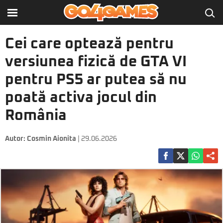
Cei care optează pentru
versiunea fizică de GTA VI
pentru PS5 ar putea să nu
poată activa jocul din
România
Autor:
Cosmin Aionita
| 29.06.2026