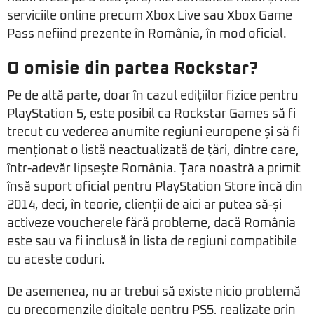
serviciile online precum Xbox Live sau Xbox Game
Pass nefiind prezente în România, în mod oficial.
O omisie din partea Rockstar?
Pe de altă parte, doar în cazul edițiilor fizice pentru
PlayStation 5, este posibil ca Rockstar Games să fi
trecut cu vederea anumite regiuni europene și să fi
menționat o listă neactualizată de țări, dintre care,
într-adevăr lipsește România. Țara noastră a primit
însă suport oficial pentru PlayStation Store încă din
2014, deci, în teorie, clienții de aici ar putea să-și
activeze voucherele fără probleme, dacă România
este sau va fi inclusă în lista de regiuni compatibile
cu aceste coduri.
De asemenea, nu ar trebui să existe nicio problemă
cu precomenzile digitale pentru PS5, realizate prin