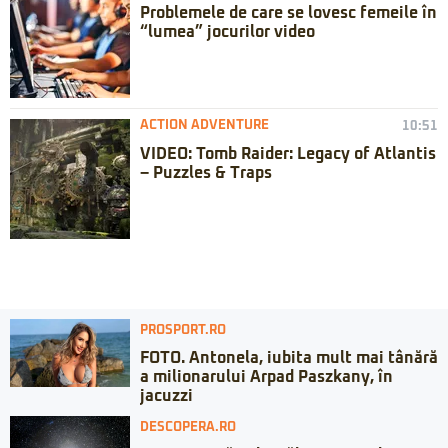
Problemele de care se lovesc femeile în
“lumea” jocurilor video
ACTION ADVENTURE
10:51
VIDEO: Tomb Raider: Legacy of Atlantis
– Puzzles & Traps
PROSPORT.RO
FOTO. Antonela, iubita mult mai tânără
a milionarului Arpad Paszkany, în
jacuzzi
DESCOPERA.RO