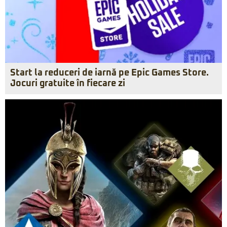
Start la reduceri de iarnă pe Epic Games Store.
Jocuri gratuite în fiecare zi