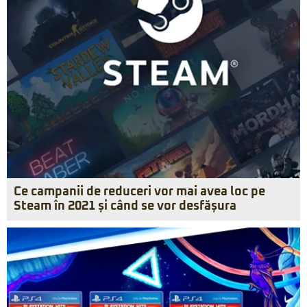
Ce campanii de reduceri vor mai avea loc pe
Steam în 2021 și când se vor desfășura