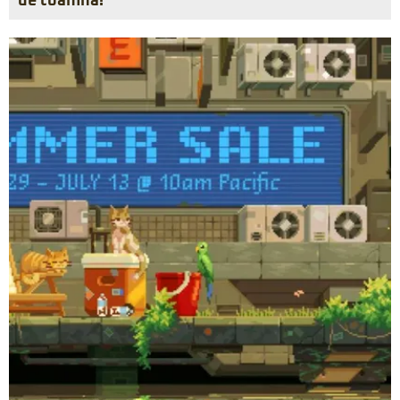
de toamnă!