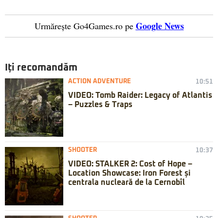
Google News
Urmărește Go4Games.ro pe
Iți recomandăm
ACTION ADVENTURE
10:51
VIDEO: Tomb Raider: Legacy of Atlantis
– Puzzles & Traps
SHOOTER
10:37
VIDEO: STALKER 2: Cost of Hope –
Location Showcase: Iron Forest și
centrala nucleară de la Cernobîl