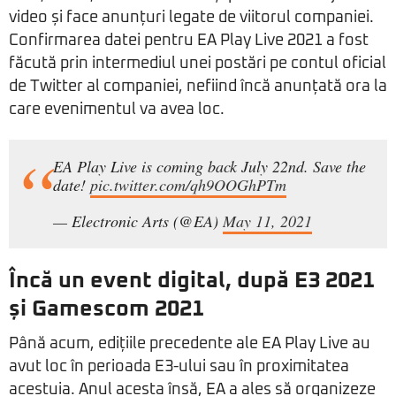
video și face anunțuri legate de viitorul companiei.
Confirmarea datei pentru EA Play Live 2021 a fost
făcută prin intermediul unei postări pe contul oficial
de Twitter al companiei, nefiind încă anunțată ora la
care evenimentul va avea loc.
EA Play Live is coming back July 22nd. Save the
date!
pic.twitter.com/qh9OOGhPTm
— Electronic Arts (@EA)
May 11, 2021
Încă un event digital, după E3 2021
și Gamescom 2021
Până acum, edițiile precedente ale EA Play Live au
avut loc în perioada E3-ului sau în proximitatea
acestuia. Anul acesta însă, EA a ales să organizeze