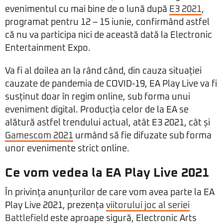
evenimentul cu mai bine de o lună după
E3 2021
,
programat pentru 12 – 15 iunie, confirmând astfel
că nu va participa nici de această dată la Electronic
Entertainment Expo.
Va fi al doilea an la rând când, din cauza situației
cauzate de pandemia de COVID-19, EA Play Live va fi
susținut doar în regim online, sub forma unui
eveniment digital. Producția celor de la EA se
alătură astfel trendului actual, atât E3 2021, cât și
Gamescom 2021
urmând să fie difuzate sub forma
unor evenimente strict online.
Ce vom vedea la EA Play Live 2021
În privința anunțurilor de care vom avea parte la EA
Play Live 2021, prezența
viitorului joc al seriei
Battlefield
este aproape sigură, Electronic Arts