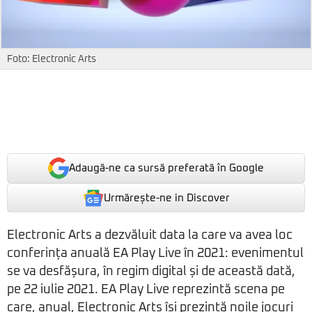
Foto: Electronic Arts
Adaugă-ne ca sursă preferată în Google
Urmărește-ne in Discover
Electronic Arts a dezvăluit data la care va avea loc
conferința anuală EA Play Live în 2021: evenimentul
se va desfășura, în regim digital și de această dată,
pe 22 iulie 2021. EA Play Live reprezintă scena pe
care, anual, Electronic Arts își prezintă noile jocuri