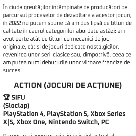
În ciuda greutăților întâmpinate de producători pe
parcursul proceselor de dezvoltare a acestor jocuri,
în 2022 nu putem spune că am dus lipsă de titluri de
calitate în cadrul categoriilor abordate astăzi: am
avut parte atât de titluri cu mecanici de joc
originale, cât și de jocuri dedicate nostalgicilor,
revenirea unor serii clasice sau, dimpotrivă, ceea ce
am putea numi debuturile unor viitoare francize de
succes.
ACTION (JOCURI DE ACȚIUNE)
🏆 SIFU
(Sloclap)
PlayStation 4, PlayStation 5, Xbox Series
X|S, Xbox One, Nintendo Switch, PC