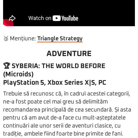
🥉 Mențiune:
Triangle Strategy
ADVENTURE
🏆 SYBERIA: THE WORLD BEFORE
(Microids)
PlayStation 5, Xbox Series X|S, PC
Trebuie să recunosc că, în cadrul acestei categorii,
ne-a fost poate cel mai greu să delimităm
recomandarea principală de cea secundară. Și asta
pentru că am avut de-a face cu mult-așteptatele
continuări ale unor serii de aventuri clasice, cu
tradiție, ambele fiind foarte bine primite de fani.