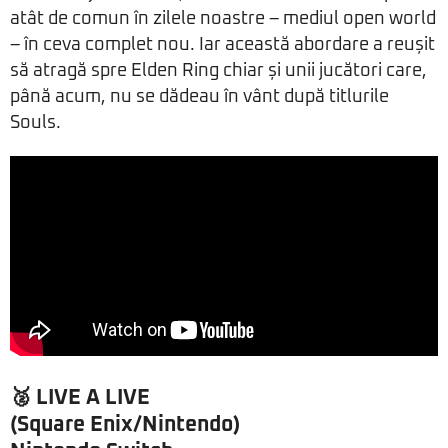
atât de comun în zilele noastre – mediul open world
– în ceva complet nou. Iar această abordare a reușit
să atragă spre Elden Ring chiar și unii jucători care,
până acum, nu se dădeau în vânt după titlurile
Souls.
🥈 LIVE A LIVE
(Square Enix/Nintendo)