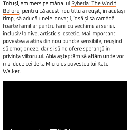
Totuși, am mers pe mâna lui
Syberia: The World
Before
, pentru că acest nou titlu a reușit, în același
timp, să aducă unele inovații, însă și să rămână
foarte familiar pentru fanii cu vechime ai seriei,
inclusiv la nivel artistic și estetic. Mai important,
povestea a atins din nou puncte sensibile, reușind
să emoționeze, dar și să ne ofere speranță în
privința viitorului. Abia așteptăm să aflăm unde vor
mai duce cei de la Microids povestea lui Kate
Walker.