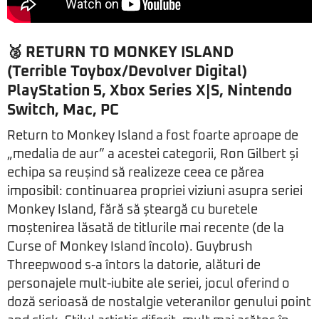
🥈 RETURN TO MONKEY ISLAND
(Terrible Toybox/Devolver Digital)
PlayStation 5, Xbox Series X|S, Nintendo
Switch, Mac, PC
Return to Monkey Island a fost foarte aproape de
„medalia de aur” a acestei categorii, Ron Gilbert și
echipa sa reușind să realizeze ceea ce părea
imposibil: continuarea propriei viziuni asupra seriei
Monkey Island, fără să șteargă cu buretele
moștenirea lăsată de titlurile mai recente (de la
Curse of Monkey Island încolo). Guybrush
Threepwood s-a întors la datorie, alături de
personajele mult-iubite ale seriei, jocul oferind o
doză serioasă de nostalgie veteranilor genului point