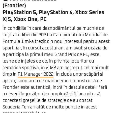
(Frontier)
PlayStation 5, PlayStation 4, Xbox Series
X|S, Xbox One, PC
În condițiile în care deznodământul pe muchie de
cuțit al ediției din 2021 a Campionatului Mondial de
Formula 1 mi-a trezit din nou interesul pentru acest
sport, iar, în cursul acestui an, am avut și ocazia de
a participa la primul meu Grand Prix de F1, este
lesne de înțeles de ce, în privința jocurilor cu
tematică sportivă, în 2022 am petrecut cel mai mult
timp în
F1 Manager 2022
. În ciuda unor scăpări și
lipsuri, simularea de management construită de
Frontier este autentică, intră în destule detalii fără
a deveni îngrozitor de complexă și îți permite să
corectezi greșelile de strategie ce au costat
Scuderia Ferrari atât de multe puncte în acest