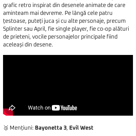
grafic retro inspirat din desenele animate de care
aminteam mai devreme. Pe lângă cele patru
țestoase, puteți juca și cu alte personaje, precum
Splinter sau April, fie single player, fie co-op alături
de prieteni, vocile personajelor principale fiind
aceleași din desene.
🥉 Mențiuni:
Bayonetta 3
,
Evil West