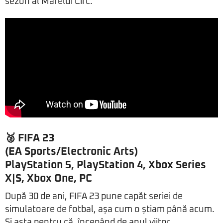
sezon al Marelui Circ.
🥈 FIFA 23
(EA Sports/Electronic Arts)
PlayStation 5, PlayStation 4, Xbox Series
X|S, Xbox One, PC
După 30 de ani, FIFA 23 pune capăt seriei de
simulatoare de fotbal, așa cum o știam până acum.
Și asta pentru că, începând de anul viitor,