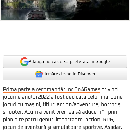
Adaugă-ne ca sursă preferată în Google
Urmărește-ne in Discover
Prima parte a recomandărilor Go4Games
privind
jocurile anului 2022 a fost dedicată celor mai bune
jocuri cu mașini, titluri action/adventure, horror și
shooter. Acum a venit vremea să aducem în prim
plan alte patru genuri importante: action, RPG,
jocuri de aventură și simulatoare sportive. Așadar,