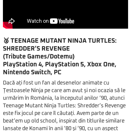
🥈 TEENAGE MUTANT NINJA TURTLES:
SHREDDER’S REVENGE
(Tribute Games/Dotemu)
PlayStation 4, PlayStation 5, Xbox One,
Nintendo Switch, PC
Dacă ați fost un fan al desenelor animate cu
Țestoasele Ninja pe care am avut și noi ocazia să le
urmărim în România, la începutul anilor ’90, atunci
Teenage Mutant Ninja Turtles: Shredder’s Revenge
este fix jocul pe care îl căutați. Avem parte de un
beat’em up old school, inspirat din titlurile similare
lansate de Konami în anii ’80 și ’90, cu un aspect