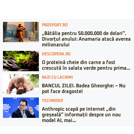
PROSPORT.RO
„Bătălia pentru 50.000.000 de dolari”.
Divorțul anului: Anamaria atacă averea
milionarului
DESCOPERA.RO
O proteină cheie din carne a fost
crescută în salata verde pentru prima...
RAZI CU LACRIMI
BANCUL ZILEI. Badea Gheorghe: – Nu
pot face dragoste!
TECHRIDER
Anthropic scapă pe internet „din
greșeală” informații despre un nou
model AI, mai...