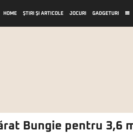
HOME
ŞTIRI ŞI ARTICOLE
JOCURI
GADGETURI
rat Bungie pentru 3,6 m