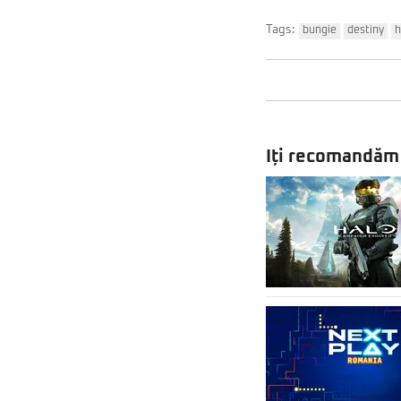
Tags:
bungie
destiny
h
Iți recomandăm