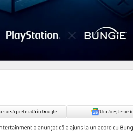
Urmărește-ne i
 sursă preferată în Google
ntertainment a anunțat că a ajuns la un acord cu Bung