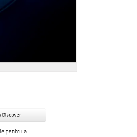
n Discover
ie pentru a