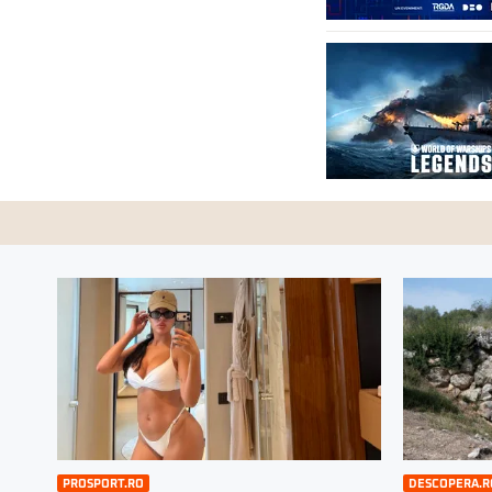
PROSPORT.RO
DESCOPERA.R