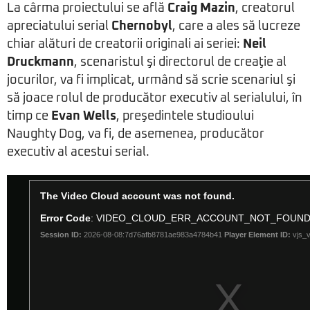
La cârma proiectului se află
Craig Mazin
, creatorul
apreciatului serial
Chernobyl
, care a ales să lucreze
chiar alături de creatorii originali ai seriei:
Neil
Druckmann
, scenaristul şi directorul de creaţie al
jocurilor, va fi implicat, urmând să scrie scenariul şi
să joace rolul de producător executiv al serialului, în
timp ce
Evan Wells
, preşedintele studioului
Naughty Dog, va fi, de asemenea, producător
executiv al acestui serial.