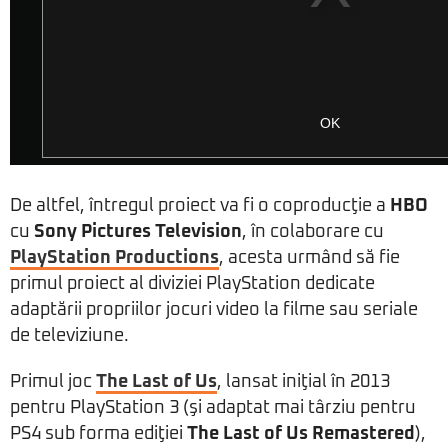
De altfel, întregul proiect va fi o coproducţie a
HBO
cu
Sony Pictures Television
, în colaborare cu
PlayStation Productions
, acesta urmând să fie
primul proiect al diviziei PlayStation dedicate
adaptării propriilor jocuri video la filme sau seriale
de televiziune.
Primul joc
The Last of Us
, lansat iniţial în 2013
pentru PlayStation 3 (şi adaptat mai târziu pentru
PS4 sub forma ediţiei
The Last of Us Remastered
),