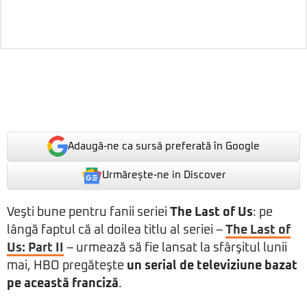
Adaugă-ne ca sursă preferată în Google
Urmărește-ne in Discover
Veşti bune pentru fanii seriei
The Last of Us
: pe
lângă faptul că al doilea titlu al seriei –
The Last of
Us: Part II
– urmează să fie lansat la sfârşitul lunii
mai, HBO pregăteşte
un serial de televiziune bazat
pe această franciză
.