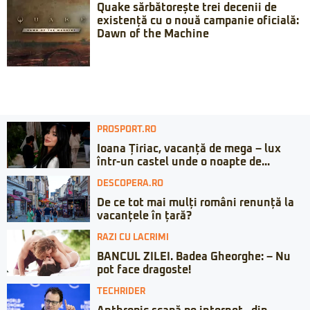
Quake sărbătorește trei decenii de
existență cu o nouă campanie oficială:
Dawn of the Machine
PROSPORT.RO
Ioana Țiriac, vacanță de mega – lux
într-un castel unde o noapte de...
DESCOPERA.RO
De ce tot mai mulți români renunță la
vacanțele în țară?
RAZI CU LACRIMI
BANCUL ZILEI. Badea Gheorghe: – Nu
pot face dragoste!
TECHRIDER